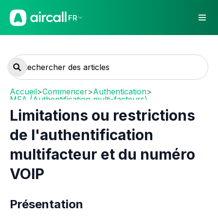
FR
Accueil
>
Commencer
>
Authentication
>
MFA (Authentification multi-facteurs)
Limitations ou restrictions
de l'authentification
multifacteur et du numéro
VOIP
Présentation