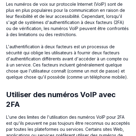
Les numéros de voix sur protocole Internet (VoIP) sont de
plus en plus populaires pour la communication en raison de
leur flexibilité et de leur accessibilité. Cependant, lorsqu'il
s'agit de systèmes d'authentification à deux facteurs (2FA)
ou de vérification, les numéros VoIP peuvent être confrontés
à des limitations ou des restrictions.
L'authentification à deux facteurs est un processus de
sécurité qui oblige les utilisateurs à fournir deux facteurs
d'authentification différents avant d'accéder à un compte ou
à un service. Ces facteurs incluent généralement quelque
chose que l'utilisateur connaît (comme un mot de passe) et
quelque chose qu'il possède (comme un téléphone mobile).
Utiliser des numéros VoIP avec
2FA
L'une des limites de l'utilisation des numéros VoIP pour 2FA
est qu'ils peuvent ne pas toujours être reconnus ou acceptés
par toutes les plateformes ou services. Certains sites Web,
applications ou services préfèrent utiliser des numéros de