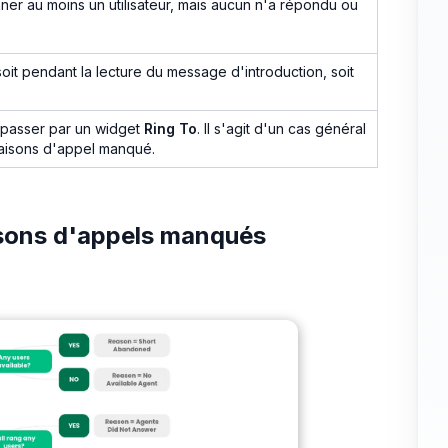
nner au moins un utilisateur, mais aucun n'a répondu ou
oit pendant la lecture du message d'introduction, soit
s passer par un widget
Ring To
. Il s'agit d'un cas général
raisons d'appel manqué.
aisons d'appels manqués