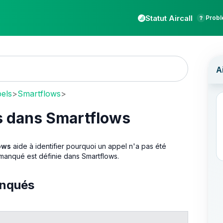
Statut Aircall
Probl
pels
>
Smartflows
>
s dans Smartflows
ows
aide à identifier pourquoi un appel n'a pas été
manqué est définie dans Smartflows.
anqués