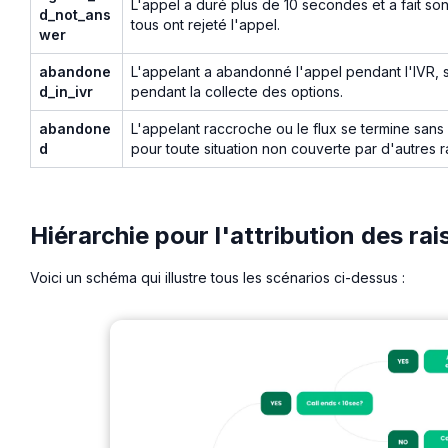
L'appel a duré plus de 10 secondes et a fait so
d_not_ans
tous ont rejeté l'appel.
wer
abandone
L'appelant a abandonné l'appel pendant l'IVR, s
d_in_ivr
pendant la collecte des options.
abandone
L'appelant raccroche ou le flux se termine san
d
pour toute situation non couverte par d'autres 
Hiérarchie pour l'attribution des r
Voici un schéma qui illustre tous les scénarios ci-dessus :