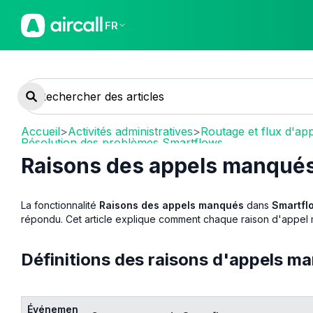
FR
Accueil
>
Activités administratives
>
Routage et flux d'ap
Résolution des problèmes Smartflows
Raisons des appels manqué
La fonctionnalité
Raisons des appels manqués
dans
Smartfl
répondu. Cet article explique comment chaque raison d'appel 
Définitions des raisons d'appels m
Événemen