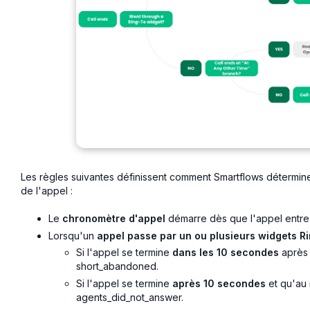
Les règles suivantes définissent comment Smartflows détermin
de l'appel :
Le
chronomètre d'appel
démarre dès que l'appel entre
Lorsqu'un
appel passe par un ou plusieurs widgets Ri
Si l'appel se termine
dans les 10 secondes
après 
short_abandoned.
Si l'appel se termine
après 10 secondes
et qu'au 
agents_did_not_answer.