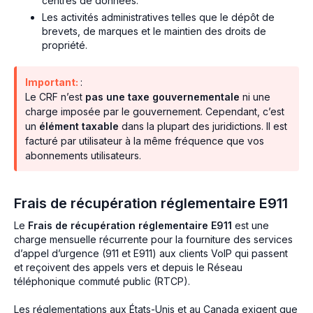
centres de données.
Les activités administratives telles que le dépôt de
brevets, de marques et le maintien des droits de
propriété.
Important:
:
Le CRF n’est
pas une taxe gouvernementale
ni une
charge imposée par le gouvernement. Cependant, c’est
un
élément taxable
dans la plupart des juridictions. Il est
facturé par utilisateur à la même fréquence que vos
abonnements utilisateurs.
Frais de récupération réglementaire E911
Le
Frais de récupération réglementaire E911
est une
charge mensuelle récurrente pour la fourniture des services
d’appel d’urgence (911 et E911) aux clients VoIP qui passent
et reçoivent des appels vers et depuis le Réseau
téléphonique commuté public (RTCP).
Les réglementations aux États-Unis et au Canada exigent que