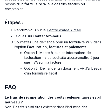
besoin d’un
formulaire W-9
à des fins fiscales ou
comptables.
Étapes :
Rendez-vous sur le
Centre d’aide Aircall
.
Cliquez sur
Contactez-nous
.
Soumettez une demande pour un formulaire W-9 dans
l’option
Facturation, factures et paiements
:
Option 1 : Mettre à jour les informations de
facturation --> Je souhaite ajouter/mettre à jour
une TVA sur ma facture
Option 2 : Demander un document --> J’ai besoin
d’un formulaire fiscal
FAQ
Le frais de récupération des coûts réglementaires est-il
nouveau ?
Non. Des frais similaires existent dans l’industrie des