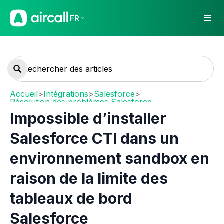
FR
Accueil
>
Intégrations
>
Salesforce
>
Résolution des problèmes Salesforce
Impossible d’installer
Salesforce CTI dans un
environnement sandbox en
raison de la limite des
tableaux de bord
Salesforce