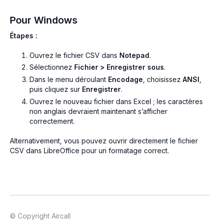
Pour Windows
Étapes :
Ouvrez le fichier CSV dans
Notepad
.
Sélectionnez
Fichier > Enregistrer sous
.
Dans le menu déroulant
Encodage
, choisissez
ANSI
,
puis cliquez sur
Enregistrer
.
Ouvrez le nouveau fichier dans Excel ; les caractères
non anglais devraient maintenant s’afficher
correctement.
Alternativement, vous pouvez ouvrir directement le fichier
CSV dans LibreOffice pour un formatage correct.
© Copyright Aircall