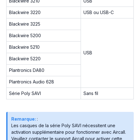
Blackwire 3210
USB
Blackwire 3220
USB ou USB-C
Blackwire 3225
Blackwire 5200
Blackwire 5210
USB
Blackwire 5220
Plantronics DA80
Plantronics Audio 628
Série Poly SAVI
Sans fil
Remarque:
:
Les casques de la série Poly SAVI nécessitent une
activation supplémentaire pour fonctionner avec Aircall.
Veuillez contacter le support Aircall pour activer cette