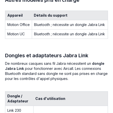
Autres modèles pris en charge
Appareil
Détails du support
Motion Office
Bluetooth ; nécessite un dongle Jabra Link
Motion UC
Bluetooth ; nécessite un dongle Jabra Link
Dongles et adaptateurs Jabra Link
De nombreux casques sans fil Jabra nécessitent un
dongle
Jabra Link
pour fonctionner avec Aircall. Les connexions
Bluetooth standard sans dongle ne sont pas prises en charge
pour les contrôles d'appel physiques.
Dongle /
Cas d'utilisation
Adaptateur
Link 230