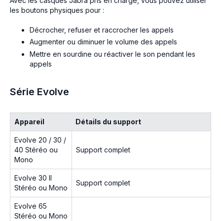
Avec les casques Jabra pris en charge, vous pouvez utiliser
les boutons physiques pour :
Décrocher, refuser et raccrocher les appels
Augmenter ou diminuer le volume des appels
Mettre en sourdine ou réactiver le son pendant les
appels
Série Evolve
Appareil
Détails du support
Evolve 20 / 30 /
40 Stéréo ou
Support complet
Mono
Evolve 30 II
Support complet
Stéréo ou Mono
Evolve 65
Stéréo ou Mono