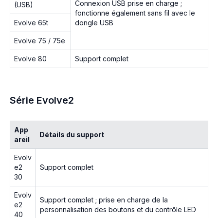
Connexion USB prise en charge ;
(USB)
fonctionne également sans fil avec le
Evolve 65t
dongle USB
Evolve 75 / 75e
Evolve 80
Support complet
Série Evolve2
App
Détails du support
areil
Evolv
e2
Support complet
30
Evolv
Support complet ; prise en charge de la
e2
personnalisation des boutons et du contrôle LED
40