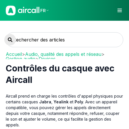
FR
Accueil
>
Audio, qualité des appels et réseau
>
Gestion audio
>
Devices
Contrôles du casque avec
Aircall
Aircall prend en charge les contrôles d'appel physiques pour
certains casques
Jabra
,
Yealink
et
Poly
. Avec un appareil
compatible, vous pouvez gérer les appels directement
depuis votre casque, notamment répondre, refuser, couper
le son et ajuster le volume, ce qui facilite la gestion des
appels.