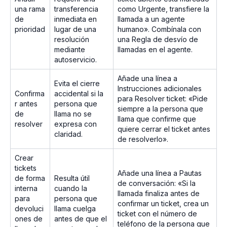
una rama
transferencia
como Urgente, transfiere la
de
inmediata en
llamada a un agente
prioridad
lugar de una
humano». Combínala con
resolución
una Regla de desvío de
mediante
llamadas en el agente.
autoservicio.
Añade una línea a
Evita el cierre
Instrucciones adicionales
Confirma
accidental si la
para Resolver ticket: «Pide
r antes
persona que
siempre a la persona que
de
llama no se
llama que confirme que
resolver
expresa con
quiere cerrar el ticket antes
claridad.
de resolverlo».
Crear
tickets
Añade una línea a Pautas
de forma
Resulta útil
de conversación: «Si la
interna
cuando la
llamada finaliza antes de
para
persona que
confirmar un ticket, crea un
devoluci
llama cuelga
ticket con el número de
ones de
antes de que el
teléfono de la persona que