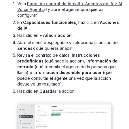
Ve a
Panel de control de Aircall > Agentes de IA > AI
Voice Agents
y abre el agente que quieras
configurar.
En
Capacidades funcionales
, haz clic en
Acciones
de IA
.
Haz clic en
+ Añadir acción
.
Abre el menú desplegable y selecciona la acción de
Zendesk
que quieras añadir.
Revisa el contrato de datos:
Instrucciones
predefinidas
(qué hace la acción),
Información de
entrada
(qué recopila el agente de la persona que
llama) e
Información disponible para usar
(qué
puede consultar el agente una vez que la acción
devuelve un resultado).
Haz clic en
Guardar
la acción.