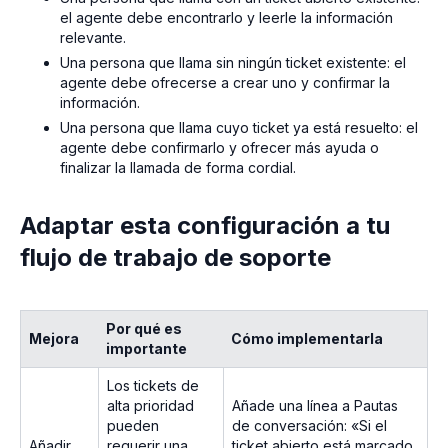
el agente debe encontrarlo y leerle la información
relevante.
Una persona que llama sin ningún ticket existente: el
agente debe ofrecerse a crear uno y confirmar la
información.
Una persona que llama cuyo ticket ya está resuelto: el
agente debe confirmarlo y ofrecer más ayuda o
finalizar la llamada de forma cordial.
Adaptar esta configuración a tu
flujo de trabajo de soporte
Por qué es
Mejora
Cómo implementarla
importante
Los tickets de
alta prioridad
Añade una línea a Pautas
pueden
de conversación: «Si el
Añadir
requerir una
ticket abierto está marcado