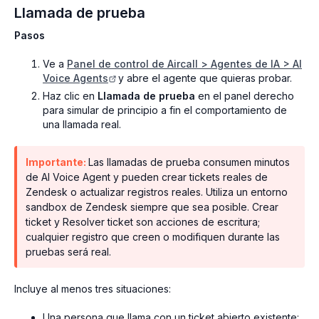
Llamada de prueba
Pasos
Ve a
Panel de control de Aircall > Agentes de IA > AI
Voice Agents
y abre el agente que quieras probar.
Haz clic en
Llamada de prueba
en el panel derecho
para simular de principio a fin el comportamiento de
una llamada real.
Importante:
Las llamadas de prueba consumen minutos
de AI Voice Agent y pueden crear tickets reales de
Zendesk o actualizar registros reales. Utiliza un entorno
sandbox de Zendesk siempre que sea posible. Crear
ticket y Resolver ticket son acciones de escritura;
cualquier registro que creen o modifiquen durante las
pruebas será real.
Incluye al menos tres situaciones:
Una persona que llama con un ticket abierto existente: