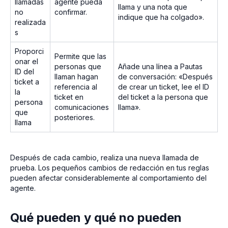
llamadas
agente pueda
llama y una nota que
no
confirmar.
indique que ha colgado».
realizada
s
Proporci
Permite que las
onar el
personas que
Añade una línea a Pautas
ID del
llaman hagan
de conversación: «Después
ticket a
referencia al
de crear un ticket, lee el ID
la
ticket en
del ticket a la persona que
persona
comunicaciones
llama».
que
posteriores.
llama
Después de cada cambio, realiza una nueva llamada de
prueba. Los pequeños cambios de redacción en tus reglas
pueden afectar considerablemente al comportamiento del
agente.
Qué pueden y qué no pueden