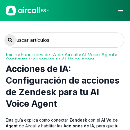
ES
Inicio
>
Funciones de IA de Aircall
>
AI Voice Agent
>
Configura y supervisa tu AI Voice Agent
Acciones de IA:
Configuración de acciones
de Zendesk para tu AI
Voice Agent
Esta guía explica cómo conectar
Zendesk
con el
AI Voice
Agent
de Aircall y habilitar las
Acciones de IA
, para que tu