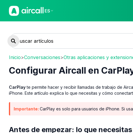
ES
Inicio
>
Conversaciones
>
Otras aplicaciones y extensione
Configurar Aircall en CarPla
CarPlay
te permite hacer y recibir llamadas de trabajo de Airc
iPhone. Este artículo explica lo que necesitas y cómo conectart
Importante:
CarPlay es solo para usuarios de iPhone. Si usa
Antes de empezar: lo que necesitas