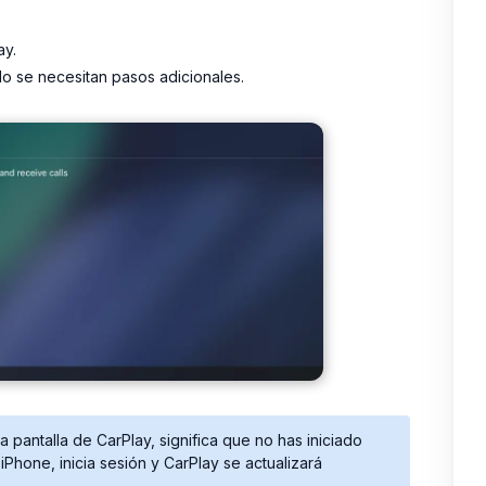
ay.
No se necesitan pasos adicionales.
a pantalla de CarPlay, significa que no has iniciado
u iPhone, inicia sesión y CarPlay se actualizará