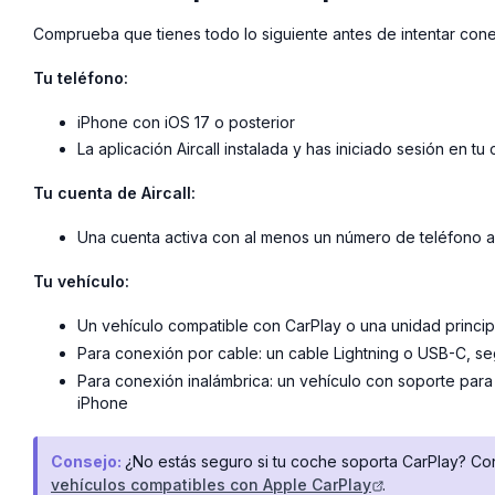
Comprueba que tienes todo lo siguiente antes de intentar cone
Tu teléfono:
iPhone con iOS 17 o posterior
La aplicación Aircall instalada y has iniciado sesión en tu
Tu cuenta de Aircall:
Una cuenta activa con al menos un número de teléfono 
Tu vehículo:
Un vehículo compatible con CarPlay o una unidad principa
Para conexión por cable: un cable Lightning o USB-C, s
Para conexión inalámbrica: un vehículo con soporte para 
iPhone
Consejo:
¿No estás seguro si tu coche soporta CarPlay? Cons
vehículos compatibles con Apple CarPlay
.