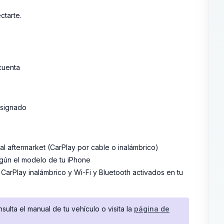
ctarte.
 cuenta
asignado
l aftermarket (CarPlay por cable o inalámbrico)
egún el modelo de tu iPhone
CarPlay inalámbrico y Wi-Fi y Bluetooth activados en tu
ulta el manual de tu vehículo o visita la
página de