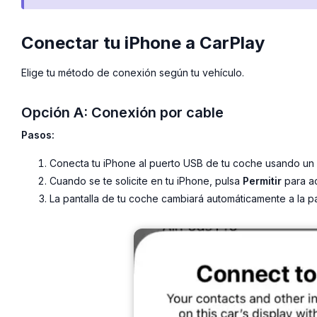
Conectar tu iPhone a CarPlay
Elige tu método de conexión según tu vehículo.
Opción A: Conexión por cable
Pasos:
Conecta tu iPhone al puerto USB de tu coche usando un 
Cuando se te solicite en tu iPhone, pulsa
Permitir
para ac
La pantalla de tu coche cambiará automáticamente a la pan