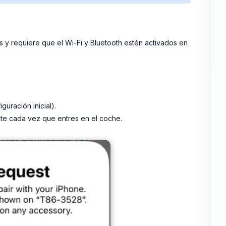
s y requiere que el Wi-Fi y Bluetooth estén activados en
guración inicial).
e cada vez que entres en el coche.