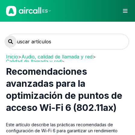
ES
Inicio
>
Audio, calidad de llamada y red
>
Calidad de llamada y red
>
Network requirements and recommendations
Recomendaciones
avanzadas para la
optimización de puntos de
acceso Wi-Fi 6 (802.11ax)
Este artículo describe las prácticas recomendadas de
configuración de Wi-Fi 6 para garantizar un rendimiento