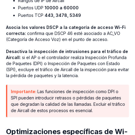
Rangos de IP de Aircall
Puertos UDP
10000 a 60000
Puertos TCP
443, 3478, 5349
Asocia los valores DSCP a la categoría de acceso Wi-Fi
correcta:
confirma que DSCP 46 esté asociado a AC_VO
(Categoría de Acceso Voz) en el punto de acceso.
Desactiva la inspección de intrusiones para el tráfico de
Aircall:
si el AP o el controlador realiza Inspección Profunda
de Paquetes (DPI) o Inspección de Paquetes con Estado
(SPI), excluye el tráfico de Aircall de la inspección para evitar
la pérdida de paquetes y la latencia.
Importante:
Las funciones de inspección como DPI o
SPI pueden introducir retrasos o pérdidas de paquetes
que degradan la calidad de las llamadas. Excluir el tráfico
de Aircall de estos procesos es esencial.
Optimizaciones específicas de Wi-