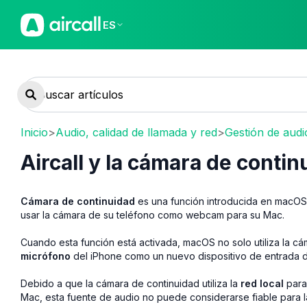
ES
Inicio
>
Audio, calidad de llamada y red
>
Gestión de audi
Aircall y la cámara de cont
Cámara de continuidad
es una función introducida en macOS 
usar la cámara de su teléfono como webcam para su Mac.
Cuando esta función está activada, macOS no solo utiliza la cám
micrófono
del iPhone como un nuevo dispositivo de entrada d
Debido a que la cámara de continuidad utiliza la
red local
para 
Mac, esta fuente de audio no puede considerarse fiable para 