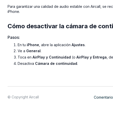
Para garantizar una calidad de audio estable con Aircall, se r
iPhone.
Cómo desactivar la cámara de cont
Pasos:
En tu
iPhone
, abre la aplicación
Ajustes
.
Ve a
General
.
Toca en
AirPlay y Continuidad
(o
AirPlay y Entrega
, d
Desactiva
Cámara de continuidad
.
© Copyright Aircall
Comentario