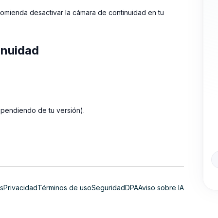
ecomienda desactivar la cámara de continuidad en tu
inuidad
ependiendo de tu versión).
s
Privacidad
Términos de uso
Seguridad
DPA
Aviso sobre IA