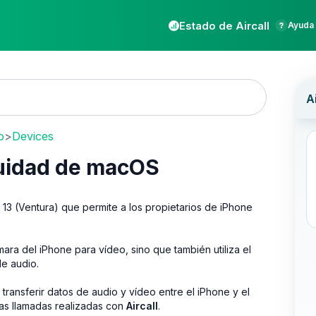
Estado de Aircall
Ayuda 
o
>
Devices
inuidad de macOS
13 (Ventura) que permite a los propietarios de iPhone
ara del iPhone para vídeo, sino que también utiliza el
e audio.
transferir datos de audio y vídeo entre el iPhone y el
las llamadas realizadas con
Aircall
.