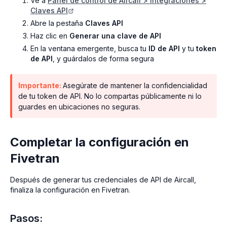
Ve a
Panel de control de Aircall > Integraciones >
Claves API
Abre la pestaña
Claves API
Haz clic en
Generar una clave de API
En la ventana emergente, busca tu
ID de API
y tu
token
de API
, y guárdalos de forma segura
Importante:
Asegúrate de mantener la confidencialidad
de tu token de API. No lo compartas públicamente ni lo
guardes en ubicaciones no seguras.
Completar la configuración en
Fivetran
Después de generar tus credenciales de API de Aircall,
finaliza la configuración en Fivetran.
Pasos: