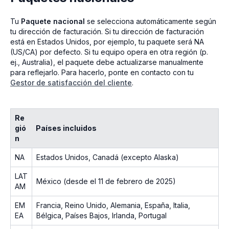
Tu
Paquete nacional
se selecciona automáticamente según
tu dirección de facturación. Si tu dirección de facturación
está en Estados Unidos, por ejemplo, tu paquete será NA
(US/CA) por defecto. Si tu equipo opera en otra región (p.
ej., Australia), el paquete debe actualizarse manualmente
para reflejarlo. Para hacerlo, ponte en contacto con tu
Gestor de satisfacción del cliente
.
Re
gió
Países incluidos
n
NA
Estados Unidos, Canadá (excepto Alaska)
LAT
México (desde el 11 de febrero de 2025)
AM
EM
Francia, Reino Unido, Alemania, España, Italia,
EA
Bélgica, Países Bajos, Irlanda, Portugal