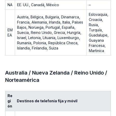
NA
EE. UU., Canadá, México
–
Eslovaquia,
Austria, Bélgica, Bulgaria, Dinamarca,
Croacia,
Francia, Alemania, Irlanda, Italia, Países
Rusia,
Bajos, Noruega, Portugal, España,
EM
Turquía,
Suecia, Reino Unido, Grecia, Hungría,
EA
Guadalupe,
Israel, Letonia, Lituania, Luxemburgo,
Guayana
Rumanía, Polonia, República Checa,
Francesa,
Islandia, Finlandia, Suiza
Martinica
Australia / Nueva Zelanda / Reino Unido /
Norteamérica
Re
gi
Destinos de telefonía fija y móvil
ón