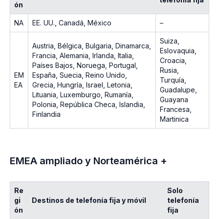
ón
NA
EE. UU., Canadá, México
–
Suiza,
Austria, Bélgica, Bulgaria, Dinamarca,
Eslovaquia,
Francia, Alemania, Irlanda, Italia,
Croacia,
Países Bajos, Noruega, Portugal,
Rusia,
EM
España, Suecia, Reino Unido,
Turquía,
EA
Grecia, Hungría, Israel, Letonia,
Guadalupe,
Lituania, Luxemburgo, Rumanía,
Guayana
Polonia, República Checa, Islandia,
Francesa,
Finlandia
Martinica
EMEA ampliado y Norteamérica +
Re
Solo
gi
Destinos de telefonía fija y móvil
telefonía
ón
fija