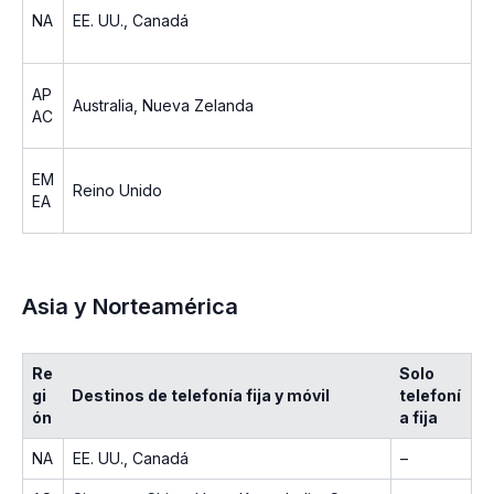
NA
EE. UU., Canadá
AP
Australia, Nueva Zelanda
AC
EM
Reino Unido
EA
Asia y Norteamérica
Re
Solo
gi
Destinos de telefonía fija y móvil
telefoní
ón
a fija
NA
EE. UU., Canadá
–