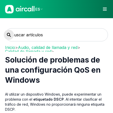
ES
Inicio
>
Audio, calidad de llamada y red
>
Calidad de llamada y red
>
Network requirements and recommendations
Solución de problemas de
una configuración QoS en
Windows
Al utilizar un dispositivo Windows, puede experimentar un
problema con el
etiquetado DSCP
. Al intentar clasificar el
tráfico de red, Windows no proporcionará ninguna etiqueta
DSCP.