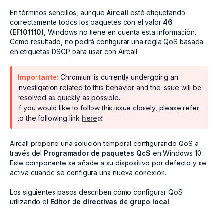
En términos sencillos, aunque
Aircall
esté etiquetando
correctamente todos los paquetes con el valor
46
(EF101110)
, Windows no tiene en cuenta esta información.
Como resultado, no podrá configurar una regla QoS basada
en etiquetas DSCP para usar con Aircall.
Importante:
Chromium is currently undergoing an
investigation related to this behavior and the issue will be
resolved as quickly as possible.
If you would like to follow this issue closely, please refer
to the following link
here
.
Aircall propone una solución temporal configurando QoS a
través del
Programador de paquetes QoS
en Windows 10.
Este componente se añade a su dispositivo por defecto y se
activa cuando se configura una nueva conexión.
Los siguientes pasos describen cómo configurar QoS
utilizando el
Editor de directivas de grupo local
.