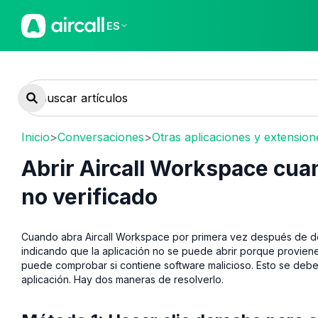
ES
Inicio
>
Conversaciones
>
Otras aplicaciones y extensione
Abrir Aircall Workspace cu
no verificado
Cuando abra Aircall Workspace por primera vez después de d
indicando que la aplicación no se puede abrir porque proviene
puede comprobar si contiene software malicioso. Esto se deb
aplicación. Hay dos maneras de resolverlo.