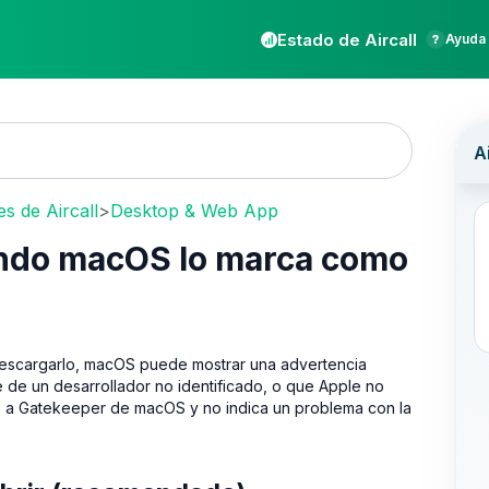
Estado de Aircall
Ayuda 
s de Aircall
>
Desktop & Web App
ando macOS lo marca como
escargarlo, macOS puede mostrar una advertencia
 de un desarrollador no identificado, o que Apple no
e a Gatekeeper de macOS y no indica un problema con la