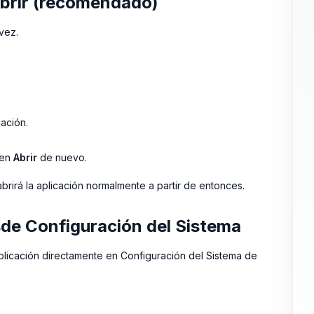
abrir (recomendado)
vez.
cación.
 en
Abrir
de nuevo.
irá la aplicación normalmente a partir de entonces.
sde Configuración del Sistema
aplicación directamente en Configuración del Sistema de