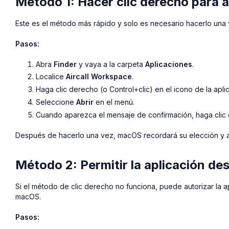
Método 1: Hacer clic derecho para 
Este es el método más rápido y solo es necesario hacerlo una 
Pasos:
Abra
Finder
y vaya a la carpeta
Aplicaciones
.
Localice
Aircall Workspace
.
Haga clic derecho (o Control+clic) en el icono de la apli
Seleccione
Abrir
en el menú.
Cuando aparezca el mensaje de confirmación, haga clic
Después de hacerlo una vez, macOS recordará su elección y abr
Método 2: Permitir la aplicación de
Si el método de clic derecho no funciona, puede autorizar la 
macOS.
Pasos: