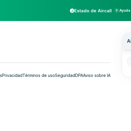
Estado de Aircall
Ayuda 
s
Privacidad
Términos de uso
Seguridad
DPA
Aviso sobre IA