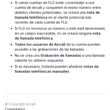
Si varias cuentas de FLG están conectadas a una
cuenta de Aircall y comparten el mismo número entre
distintos clientes potenciales, se creará una
nota de
llamada telefónica
en el cliente potencial más
reciente de cada cuenta de FLG.
Si FLG no reconoce un número o este está almacenado
en un campo inaccesible, no se creará ninguna
nota
de llamada telefónica
.
Todos los usuarios de Aircall
de tu cuenta pueden
acceder a las grabaciones de las llamadas.
No se crea una
Grabación de llamadas
si una llamada
saliente no obtiene respuesta.
Si es necesario, todavía pueden añadirse
notas de
llamadas telefónicas manuales
.
© Copyright Aircall
Comentarios