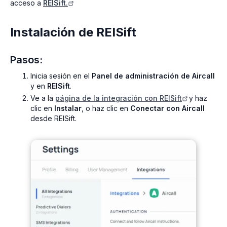
acceso a
REISift
.
Instalación de REISift
Pasos:
Inicia sesión en el
Panel de administración de Aircall
y en
REISift
.
Ve a la
página de la integración con REISift
y haz
clic en
Instalar
, o haz clic en
Conectar con Aircall
desde REISift.