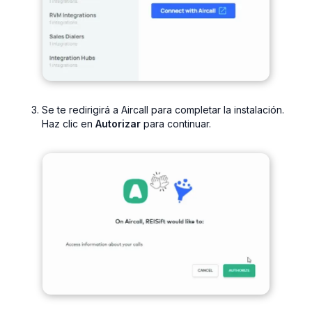
Se te redirigirá a Aircall para completar la instalación.
Haz clic en
Autorizar
para continuar.