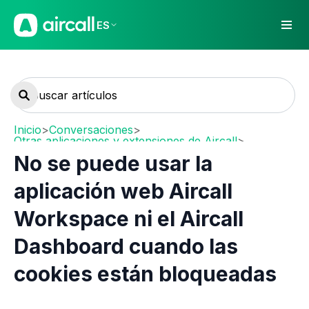
ES
Inicio
>
Conversaciones
>
Otras aplicaciones y extensiones de Aircall
>
Desktop & Web App
No se puede usar la
aplicación web Aircall
Workspace ni el Aircall
Dashboard cuando las
cookies están bloqueadas