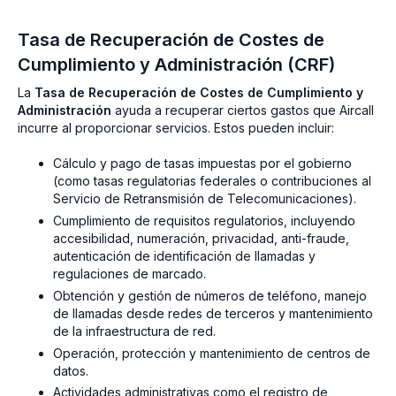
Tasa de Recuperación de Costes de
Cumplimiento y Administración (CRF)
La
Tasa de Recuperación de Costes de Cumplimiento y
Administración
ayuda a recuperar ciertos gastos que Aircall
incurre al proporcionar servicios. Estos pueden incluir:
Cálculo y pago de tasas impuestas por el gobierno
(como tasas regulatorias federales o contribuciones al
Servicio de Retransmisión de Telecomunicaciones).
Cumplimiento de requisitos regulatorios, incluyendo
accesibilidad, numeración, privacidad, anti-fraude,
autenticación de identificación de llamadas y
regulaciones de marcado.
Obtención y gestión de números de teléfono, manejo
de llamadas desde redes de terceros y mantenimiento
de la infraestructura de red.
Operación, protección y mantenimiento de centros de
datos.
Actividades administrativas como el registro de