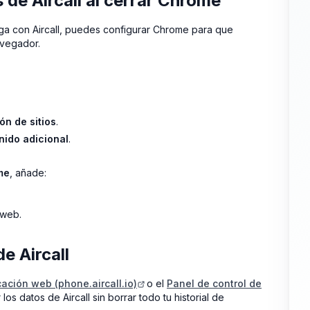
de Aircall al cerrar Chrome
rga con Aircall, puedes configurar Chrome para que
avegador.
ón de sitios
.
nido adicional
.
me
, añade:
 web.
e Aircall
cación web (phone.aircall.io)
o el
Panel de control de
r los datos de Aircall sin borrar todo tu historial de