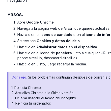
navegación.
Pasos:
Abre
Google Chrome
.
Navega a la página web de Aircall que quieres actualizar
Haz clic en el
icono de candado
o en el
icono de info
Selecciona
Cookies y datos del sitio
.
Haz clic en
Administrar datos en el dispositivo
.
Haz clic en el icono de
papelera
junto a cualquier URL re
phone.aircall.io, dashboard.aircall.io).
Haz clic en
Listo
, luego recarga la página.
Consejo:
Si los problemas continúan después de borrar la c
1. Reinicia Chrome.
2. Actualiza Chrome a la última versión.
3. Prueba usando el modo de incógnito.
4. Reinicia tu ordenador.