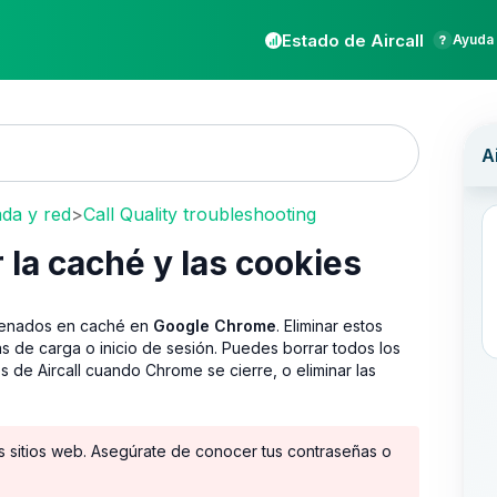
Estado de Aircall
Ayuda 
ada y red
>
Call Quality troubleshooting
la caché y las cookies
macenados en caché en
Google Chrome
. Eliminar estos
 de carga o inicio de sesión. Puedes borrar todos los
 de Aircall cuando Chrome se cierre, o eliminar las
os sitios web. Asegúrate de conocer tus contraseñas o