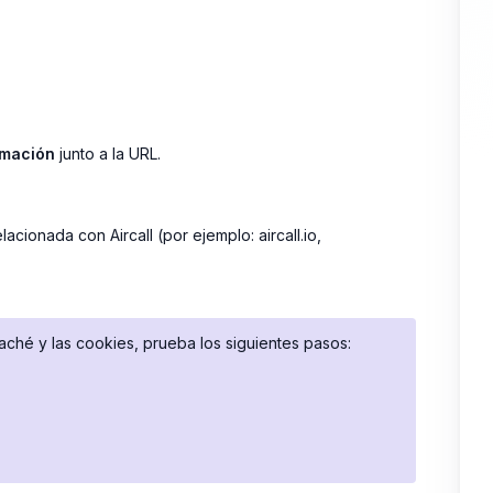
.
rmación
junto a la URL.
lacionada con Aircall (por ejemplo: aircall.io,
aché y las cookies, prueba los siguientes pasos: