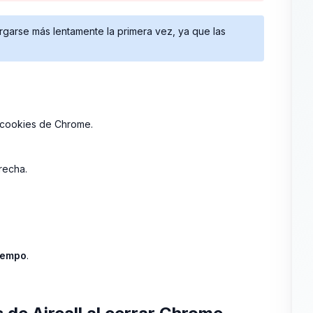
rgarse más lentamente la primera vez, ya que las
y cookies de Chrome.
recha.
tiempo
.