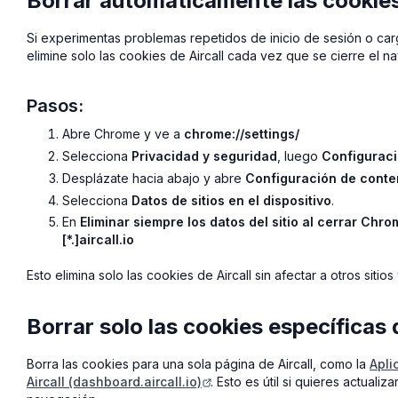
Borrar automáticamente las cookies 
Si experimentas problemas repetidos de inicio de sesión o ca
elimine solo las cookies de Aircall cada vez que se cierre el n
Pasos:
Abre Chrome y ve a
chrome://settings/
Selecciona
Privacidad y seguridad
, luego
Configuraci
Desplázate hacia abajo y abre
Configuración de conte
Selecciona
Datos de sitios en el dispositivo
.
En
Eliminar siempre los datos del sitio al cerrar Chro
[*.]aircall.io
Esto elimina solo las cookies de Aircall sin afectar a otros sitios
Borrar solo las cookies específicas d
Borra las cookies para una sola página de Aircall, como la
Apli
Aircall (dashboard.aircall.io)
. Esto es útil si quieres actualiza