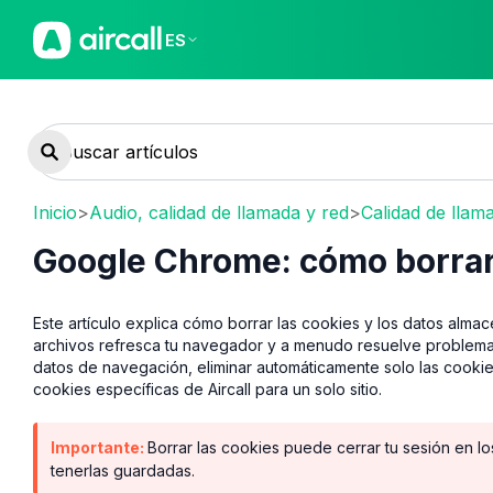
ES
Inicio
>
Audio, calidad de llamada y red
>
Calidad de llam
Google Chrome: cómo borrar 
Este artículo explica cómo borrar las cookies y los datos al
archivos refresca tu navegador y a menudo resuelve problemas
datos de navegación, eliminar automáticamente solo las cookies
cookies específicas de Aircall para un solo sitio.
Importante:
Borrar las cookies puede cerrar tu sesión en l
tenerlas guardadas.