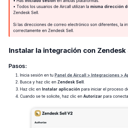
• Has
iniciado sesión
en ambas plataformas.
• Todos los usuarios de Aircall utilizan la
misma dirección d
Zendesk Sell.
Si las direcciones de correo electrónico son diferentes, la i
correctamente en Zendesk Sell.
Instalar la integración con Zendesk 
Pasos:
Inicia sesión en tu
Panel de Aircall > Integraciones > 
Busca y haz clic en
Zendesk Sell
.
Haz clic en
Instalar aplicación
para iniciar el proceso d
Cuando se te solicite, haz clic en
Autorizar
para conectar