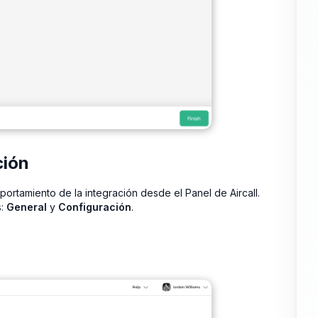
ción
ortamiento de la integración desde el Panel de Aircall.
s:
General
y
Configuración
.