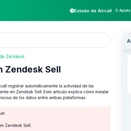
Estado de Aircall
Ayuda 
 de Zendesk
n Zendesk Sell
call registrar automáticamente la actividad de las
ente en Zendesk Sell. Este artículo explica cómo instalar
precisa de los datos entre ambas plataformas.
ue:
en Zendesk Sell.