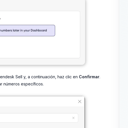
endesk Sell y, a continuación, haz clic en
Confirmar
.
ar números específicos.