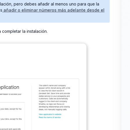
alación, pero debes añadir al menos uno para que la
es
añadir o eliminar números más adelante desde el
 completar la instalación.