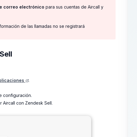
e correo electrónico
para sus cuentas de Aircall y
nformación de las llamadas no se registrará
Sell
Aplicaciones
.
e configuración.
 Aircall con Zendesk Sell.