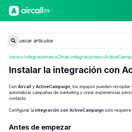
ES
Inicio
>
Integraciones
>
Otras integraciones
>
ActiveCamp
Instalar la integración con 
Con
Aircall
y
ActiveCampaign
, los equipos pueden recopilar 
automatizar campañas de marketing y crear experiencias perso
contacto.
Configurar la
integración con ActiveCampaign
solo requiere
Antes de empezar