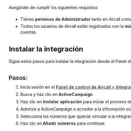
Asegúrate de cumplir los siguientes requisitos:
Tienes
permisos de Administrador
tanto en Aircall co
Todos los usuarios de Aircall están registrados con la
mi
cuentas.
Instalar la integración
Sigue estos pasos para instalar la integración desde el Panel de
Pasos:
Inicia sesión en el
Panel de control de Aircall > Integr
Busca y haz clic en
ActiveCampaign
Haz clic en
Instalar aplicación
para iniciar el proceso d
Autoriza a ActiveCampaign a acceder a la información so
Selecciona los números que quieras vincular a la integra
Haz clic en
Añadir números
para continuar.