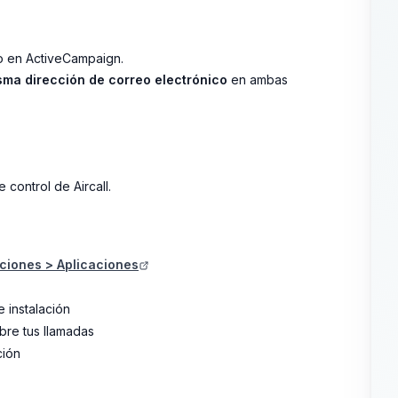
mo en ActiveCampaign.
sma dirección de correo electrónico
en ambas
 control de Aircall.
aciones > Aplicaciones
e instalación
bre tus llamadas
ción