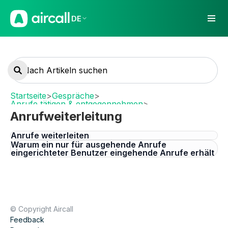
DE
Startseite
>
Gespräche
>
Anrufe tätigen & entgegennehmen
>
Anrufweiterleitung
Anrufweiterleitung
Anrufe weiterleiten
Warum ein nur für ausgehende Anrufe
eingerichteter Benutzer eingehende Anrufe erhält
© Copyright Aircall
Feedback