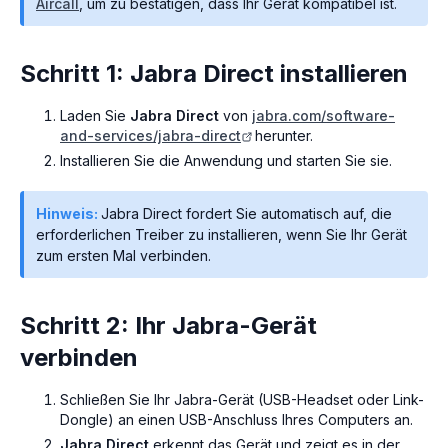
Aircall
, um zu bestätigen, dass Ihr Gerät kompatibel ist.
Schritt 1: Jabra Direct installieren
Laden Sie
Jabra Direct
von
jabra.com/software-
and-services/jabra-direct
herunter.
Installieren Sie die Anwendung und starten Sie sie.
Hinweis:
Jabra Direct fordert Sie automatisch auf, die
erforderlichen Treiber zu installieren, wenn Sie Ihr Gerät
zum ersten Mal verbinden.
Schritt 2: Ihr Jabra-Gerät
verbinden
Schließen Sie Ihr Jabra-Gerät (USB-Headset oder Link-
Dongle) an einen USB-Anschluss Ihres Computers an.
Jabra Direct
erkennt das Gerät und zeigt es in der