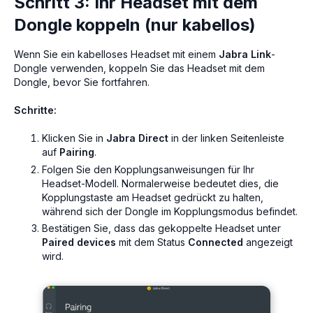
Schritt 3: Ihr Headset mit dem
Dongle koppeln (nur kabellos)
Wenn Sie ein kabelloses Headset mit einem
Jabra Link
-
Dongle verwenden, koppeln Sie das Headset mit dem
Dongle, bevor Sie fortfahren.
Schritte:
Klicken Sie in
Jabra Direct
in der linken Seitenleiste
auf
Pairing
.
Folgen Sie den Kopplungsanweisungen für Ihr
Headset-Modell. Normalerweise bedeutet dies, die
Kopplungstaste am Headset gedrückt zu halten,
während sich der Dongle im Kopplungsmodus befindet.
Bestätigen Sie, dass das gekoppelte Headset unter
Paired devices
mit dem Status
Connected
angezeigt
wird.