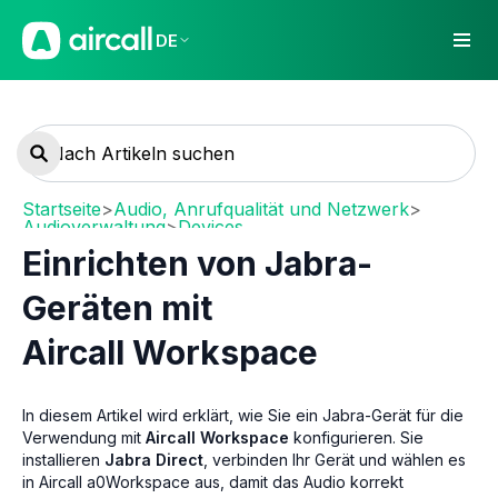
DE
Startseite
>
Audio, Anrufqualität und Netzwerk
>
Audioverwaltung
>
Devices
Einrichten von Jabra-
Geräten mit
Aircall Workspace
In diesem Artikel wird erklärt, wie Sie ein Jabra-Gerät für die
Verwendung mit
Aircall Workspace
konfigurieren. Sie
installieren
Jabra Direct
, verbinden Ihr Gerät und wählen es
in Aircall a0Workspace aus, damit das Audio korrekt