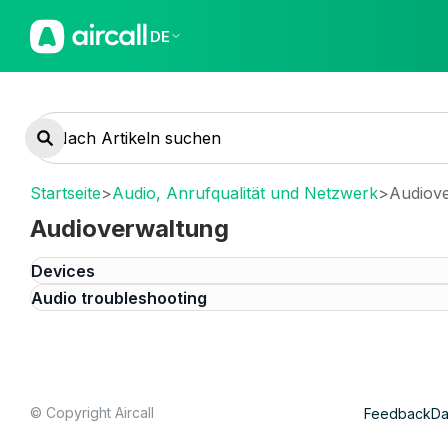
DE
Startseite
>
Audio, Anrufqualität und Netzwerk
>
Audiov
Audioverwaltung
Devices
Audio troubleshooting
© Copyright Aircall
Feedback
Da