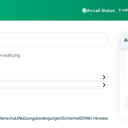
Aircall Status
Hil
erwaltung
tenschutz
Nutzungsbedingungen
Sicherheit
DPA
KI-Hinweis