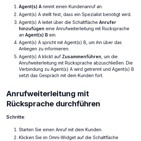
Agent(s) A
nimmt einen Kundenanruf an.
Agent(s) A stellt fest, dass ein Spezialist benötigt wird.
Agent(s) A leitet über die Schaltfläche
Anrufer
hinzufügen
eine Anrufweiterleitung mit Rücksprache
an
Agent(s) B
ein.
Agent(s) A spricht mit Agent(s) B, um ihn über das
Anliegen zu informieren.
Agent(s) A klickt auf
Zusammenführen
, um die
Anrufweiterleitung mit Rücksprache abzuschließen. Die
Verbindung zu Agent(s) A wird getrennt und Agent(s) B
setzt das Gespräch mit dem Kunden fort.
Anrufweiterleitung mit
Rücksprache durchführen
Schritte
:
Starten Sie einen Anruf mit dem Kunden.
Klicken Sie im Omni-Widget auf die Schaltfläche