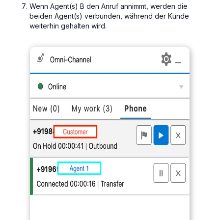
Wenn Agent(s) B den Anruf annimmt, werden die
beiden Agent(s) verbunden, während der Kunde
weiterhin gehalten wird.