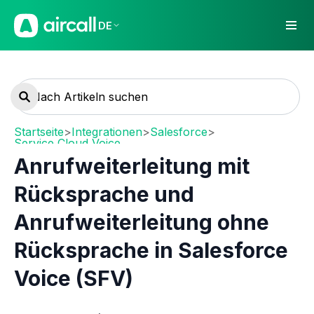
DE
Startseite
>
Integrationen
>
Salesforce
>
Service Cloud Voice
Anrufweiterleitung mit
Rücksprache und
Anrufweiterleitung ohne
Rücksprache in Salesforce
Voice (SFV)