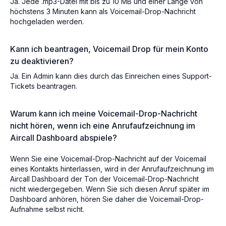
Ja. Jede .mp3-Datei mit bis zu 10 MB und einer Länge von
höchstens 3 Minuten kann als Voicemail-Drop-Nachricht
hochgeladen werden.
Kann ich beantragen, Voicemail Drop für mein Konto
zu deaktivieren?
Ja. Ein Admin kann dies durch das Einreichen eines Support-
Tickets beantragen.
Warum kann ich meine Voicemail-Drop-Nachricht
nicht hören, wenn ich eine Anrufaufzeichnung im
Aircall Dashboard abspiele?
Wenn Sie eine Voicemail-Drop-Nachricht auf der Voicemail
eines Kontakts hinterlassen, wird in der Anrufaufzeichnung im
Aircall Dashboard der Ton der Voicemail-Drop-Nachricht
nicht wiedergegeben. Wenn Sie sich diesen Anruf später im
Dashboard anhören, hören Sie daher die Voicemail-Drop-
Aufnahme selbst nicht.