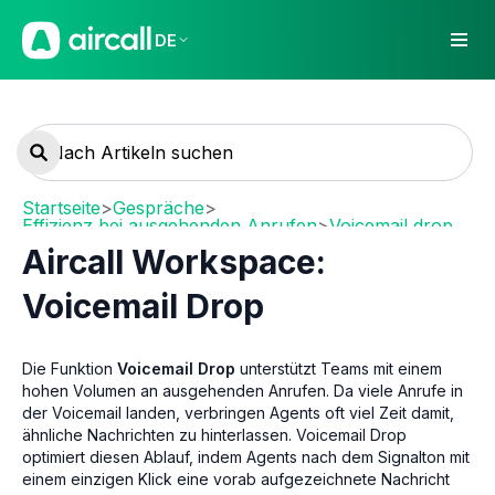
DE
Startseite
>
Gespräche
>
Effizienz bei ausgehenden Anrufen
>
Voicemail drop
Aircall Workspace:
Voicemail Drop
Die Funktion
Voicemail Drop
unterstützt Teams mit einem
hohen Volumen an ausgehenden Anrufen. Da viele Anrufe in
der Voicemail landen, verbringen Agents oft viel Zeit damit,
ähnliche Nachrichten zu hinterlassen. Voicemail Drop
optimiert diesen Ablauf, indem Agents nach dem Signalton mit
einem einzigen Klick eine vorab aufgezeichnete Nachricht