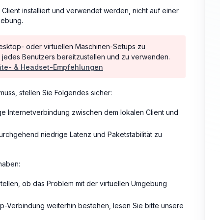
) Client installiert und verwendet werden, nicht auf einer
gebung.
-Desktop- oder virtuellen Maschinen-Setups zu
t jedes Benutzers bereitzustellen und zu verwenden.
äte- & Headset-Empfehlungen
ss, stellen Sie Folgendes sicher:
ige Internetverbindung zwischen dem lokalen Client und
urchgehend niedrige Latenz und Paketstabilität zu
haben:
ellen, ob das Problem mit der virtuellen Umgebung
Verbindung weiterhin bestehen, lesen Sie bitte unsere