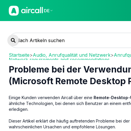
DE
Startseite
>
Audio, Anrufqualität und Netzwerk
>
Anrufqu
Network requirements and recommendations
Probleme bei der Verwendung
(Microsoft Remote Desktop P
Einige Kunden verwenden Aircall über eine
Remote-Desktop
ähnliche Technologien, bei denen sich Benutzer an einem ent
erledigen.
Dieser Artikel erklärt die häufig auftretenden Probleme bei de
wahrscheinlichen Ursachen und empfohlene Lösungen.