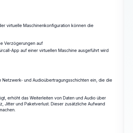
er virtuelle Maschinenkonfiguration können die
he Verzögerungen auf
call-App auf einer virtuellen Maschine ausgeführt wird
he Netzwerk- und Audioübertragungsschichten ein, die die
igt, erhöht das Weiterleiten von Daten und Audio über
, Jitter und Paketverlust. Dieser zusätzliche Aufwand
 machen.