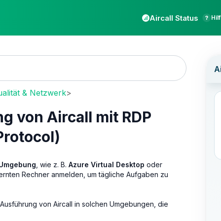
Aircall Status
Hil
alität & Netzwerk
>
 von Aircall mit RDP
rotocol)
-Umgebung
, wie z. B.
Azure Virtual Desktop
oder
fernten Rechner anmelden, um tägliche Aufgaben zu
r Ausführung von Aircall in solchen Umgebungen, die