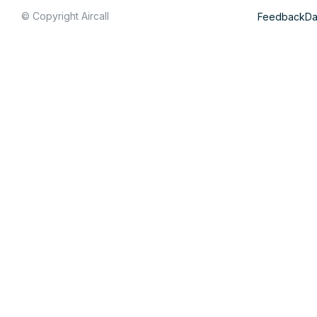
© Copyright Aircall
Feedback
Da