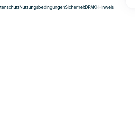
tenschutz
Nutzungsbedingungen
Sicherheit
DPA
KI-Hinweis