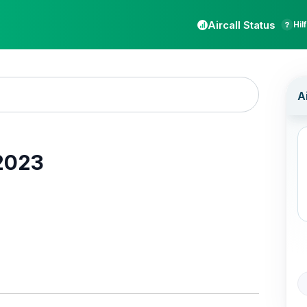
Aircall Status
Hil
2023