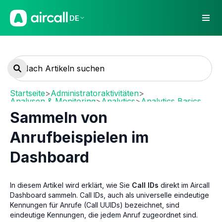
DE
Startseite
>
Administratoraktivitäten
>
Analysen & Monitoring
>
Analytics
>
Analytics Basics
Sammeln von
Anrufbeispielen im
Dashboard
In diesem Artikel wird erklärt, wie Sie
Call IDs
direkt im Aircall
Dashboard sammeln. Call IDs, auch als universelle eindeutige
Kennungen für Anrufe (Call UUIDs) bezeichnet, sind
eindeutige Kennungen, die jedem Anruf zugeordnet sind.