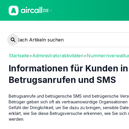
DE
Startseite
>
Administratoraktivitäten
>
Nummernverwaltu
Informationen für Kunden in
Betrugsanrufen und SMS
Betrugsanrufe und betrügerische SMS sind betrügerische Versu
Betrüger geben sich oft als vertrauenswürdige Organisationen
Gefühl der Dringlichkeit, um Sie dazu zu bringen, sensible Da
erklärt, wie Sie diese Betrugsversuche erkennen, wie Sie sich
werden.