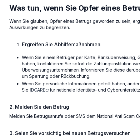
Was tun, wenn Sie Opfer eines Bet
Wenn Sie glauben, Opfer eines Betrugs geworden zu sein, er
Auswirkungen zu begrenzen.
Ergreifen Sie Abhilfemaßnahmen:
Wenn Sie einem Betrüger per Karte, Banküberweisung, 
haben, kontaktieren Sie sofort die Zahlungsinstitution wi
Überweisungsunternehmen. Informieren Sie diese darüber,
um Sperrung oder Rückbuchung.
Wenn Sie persönliche Informationen geteilt haben, änder
Sie
IDCARE
für nationale Identitäts- und Cyberunterstüt
2. Melden Sie den Betrug
Melden Sie Betrugsanrufe oder SMS dem National Anti Scam Ce
3. Seien Sie vorsichtig bei neuen Betrugsversuchen