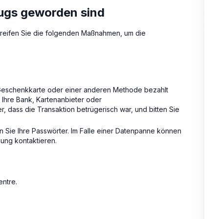
rugs geworden sind
greifen Sie die folgenden Maßnahmen, um die
Geschenkkarte oder einer anderen Methode bezahlt
e Ihre Bank, Kartenanbieter oder
 dass die Transaktion betrügerisch war, und bitten Sie
n Sie Ihre Passwörter. Im Falle einer Datenpanne können
zung kontaktieren.
ntre.