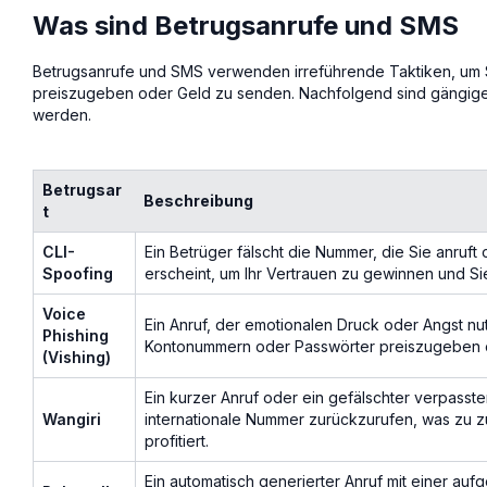
Was sind Betrugsanrufe und SMS
Betrugsanrufe und SMS verwenden irreführende Taktiken, um S
preiszugeben oder Geld zu senden. Nachfolgend sind gängige
werden.
Betrugsar
Beschreibung
t
CLI-
Ein Betrüger fälscht die Nummer, die Sie anruft
Spoofing
erscheint, um Ihr Vertrauen zu gewinnen und S
Voice
Ein Anruf, der emotionalen Druck oder Angst nu
Phishing
Kontonummern oder Passwörter preiszugeben 
(Vishing)
Ein kurzer Anruf oder ein gefälschter verpasste
Wangiri
internationale Nummer zurückzurufen, was zu z
profitiert.
Ein automatisch generierter Anruf mit einer au