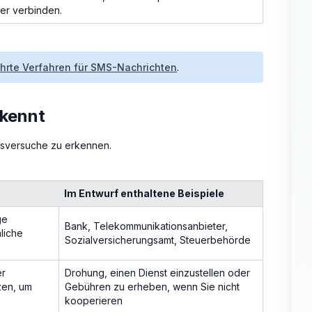
er verbinden.
rte Verfahren für SMS-Nachrichten
.
kennt
gsversuche zu erkennen.
Im Entwurf enthaltene Beispiele
ge
Bank, Telekommunikationsanbieter,
liche
Sozialversicherungsamt, Steuerbehörde
er
Drohung, einen Dienst einzustellen oder
zen, um
Gebühren zu erheben, wenn Sie nicht
kooperieren