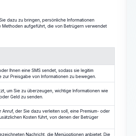
ie dazu zu bringen, persönliche Informationen
 Methoden aufgeführt, die von Betrügern verwendet
 oder Ihnen eine SMS sendet, sodass sie legitim
ie zur Preisgabe von Informationen zu bewegen.
tzt, um Sie zu überzeugen, wichtige Informationen wie
oder Geld zu senden.
r Anruf, der Sie dazu verleiten soll, eine Premium- oder
usätzlichen Kosten führt, von denen der Betrüger
fgezeichneten Nachricht, die Menüoptionen anbietet. Die