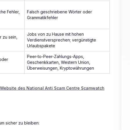
che Fehler,
Falsch geschriebene Wörter oder
Grammatikfehler
Jobs von zu Hause mit hohen
 zu sein,
Verdienstversprechen; vergünstigte
Urlaubspakete
Peer-to-Peer-Zahlungs-Apps,
oder
Geschenkkarten, Western Union,
Überweisungen, Kryptowährungen
Website des National Anti Scam Centre Scamwatch
m sicher zu bleiben: