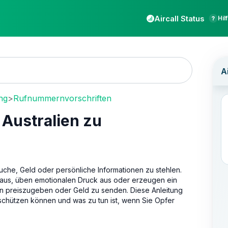
Aircall Status
Hil
ng
>
Rufnummernvorschriften
 Australien zu
che, Geld oder persönliche Informationen zu stehlen.
 aus, üben emotionalen Druck aus oder erzeugen ein
ten preiszugeben oder Geld zu senden. Diese Anleitung
 schützen können und was zu tun ist, wenn Sie Opfer