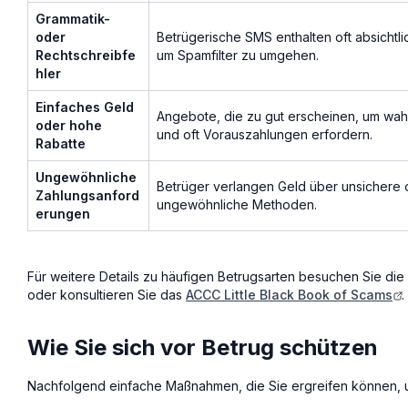
Grammatik-
oder
Betrügerische SMS enthalten oft absichtli
Rechtschreibfe
um Spamfilter zu umgehen.
hler
Einfaches Geld
Angebote, die zu gut erscheinen, um wahr
oder hohe
und oft Vorauszahlungen erfordern.
Rabatte
Ungewöhnliche
Betrüger verlangen Geld über unsichere 
Zahlungsanford
ungewöhnliche Methoden.
erungen
Für weitere Details zu häufigen Betrugsarten besuchen Sie die
oder konsultieren Sie das
ACCC Little Black Book of Scams
.
Wie Sie sich vor Betrug schützen
Nachfolgend einfache Maßnahmen, die Sie ergreifen können, u