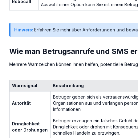
Robocall
Auswahl einer Option kann Sie mit einem Betrüg
Hinweis:
Erfahren Sie mehr über
Anforderungen und bewäh
Wie man Betrugsanrufe und SMS er
Mehrere Warnzeichen können Ihnen helfen, potenzielle Betru
Warnsignal
Beschreibung
Betrüger geben sich als vertrauenswürdi
Autorität
Organisationen aus und verlangen persön
Informationen.
Betrüger erzeugen ein falsches Gefühl d
Dringlichkeit
Dringlichkeit oder drohen mit Konsequen
oder Drohungen
schnelles Handeln zu erzwingen.