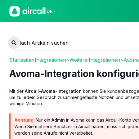
DE
Startseite
>
Integrationen
>
Weitere Integrationen
>
Avom
Avoma-Integration konfigur
Mit der
Aircall–Avoma-Integration
können Sie kundenbezogene
um zu jedem Gespräch zusammengefasste Notizen und umsetzbar
wenige Minuten.
Achtung:
Nur ein
Admin
in Avoma kann das Aircall-Konto ve
Wenn Sie mehrere Benutzer in Aircall haben, muss sich jeder
werden seine Anrufe nicht verarbeitet.