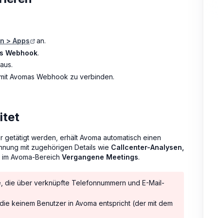
en > Apps
an.
s Webhook
.
aus.
 mit Avomas Webhook zu verbinden.
itet
 getätigt werden, erhält Avoma automatisch einen
chnung mit zugehörigen Details wie
Callcenter-Analysen,
n im Avoma-Bereich
Vergangene Meetings
.
, die über verknüpfte Telefonnummern und E-Mail-
 die keinem Benutzer in Avoma entspricht (der mit dem