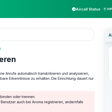
Aircall Status
Hil
a
ieren
 Anrufe automatisch transkribieren und analysieren,
e Erkenntnisse zu erhalten. Die Einrichtung dauert nur
rbinden oder trennen.
 Benutzer auch bei Avoma registrieren, andernfalls