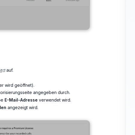
r
auf.
r wird geöffnet).
torisierungsseite angegeben durch.
lbe
E-Mail-Adresse
verwendet wird.
den
angezeigt wird.