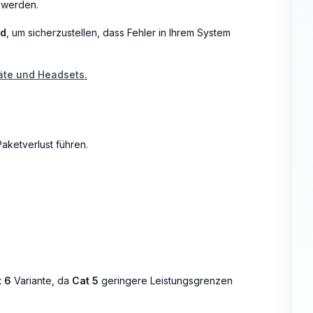
t werden.
nd
, um sicherzustellen, dass Fehler in Ihrem System
äte und Headsets.
aketverlust führen.
t 6
Variante, da
Cat 5
geringere Leistungsgrenzen