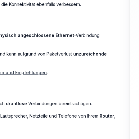
die Konnektivität ebenfalls verbessern.
hysisch angeschlossene Ethernet
-Verbindung
und kann aufgrund von Paketverlust
unzureichende
en und Empfehlungen
.
uch
drahtlose
Verbindungen beeinträchtigen.
, Lautsprecher, Netzteile und Telefone von Ihrem
Router
,