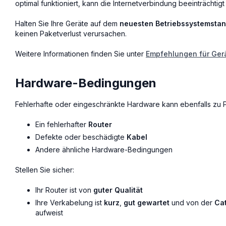
optimal funktioniert, kann die Internetverbindung beeinträchtig
Halten Sie Ihre Geräte auf dem
neuesten Betriebssystemsta
keinen Paketverlust verursachen.
Weitere Informationen finden Sie unter
Empfehlungen für Ger
Hardware-Bedingungen
Fehlerhafte oder eingeschränkte Hardware kann ebenfalls zu P
Ein fehlerhafter
Router
Defekte oder beschädigte
Kabel
Andere ähnliche Hardware-Bedingungen
Stellen Sie sicher:
Ihr Router ist von
guter Qualität
Ihre Verkabelung ist
kurz
,
gut gewartet
und von der
Ca
aufweist