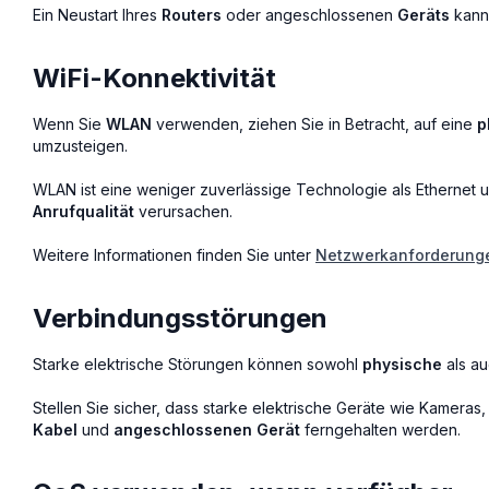
Ein Neustart Ihres
Routers
oder angeschlossenen
Geräts
kann 
WiFi-Konnektivität
Wenn Sie
WLAN
verwenden, ziehen Sie in Betracht, auf eine
p
umzusteigen.
WLAN ist eine weniger zuverlässige Technologie als Ethernet 
Anrufqualität
verursachen.
Weitere Informationen finden Sie unter
Netzwerkanforderung
Verbindungsstörungen
Starke elektrische Störungen können sowohl
physische
als a
Stellen Sie sicher, dass starke elektrische Geräte wie Kameras
Kabel
und
angeschlossenen Gerät
ferngehalten werden.