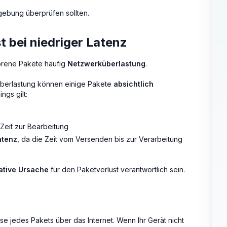
mgebung überprüfen sollten.
 bei niedriger Latenz
rlorene Pakete häufig
Netzwerküberlastung
.
 Überlastung können einige Pakete
absichtlich
ngs gilt:
Zeit zur Bearbeitung
atenz
, da die Zeit vom Versenden bis zur Verarbeitung
ative Ursache
für den Paketverlust verantwortlich sein.
ise jedes Pakets über das Internet. Wenn Ihr Gerät nicht