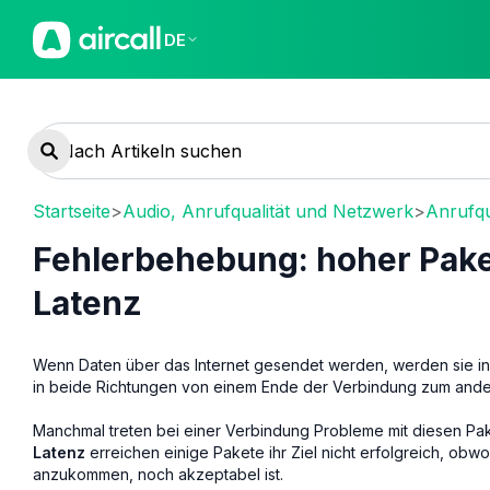
DE
Startseite
>
Audio, Anrufqualität und Netzwerk
>
Anrufqu
Fehlerbehebung: hoher Pake
Latenz
Wenn Daten über das Internet gesendet werden, werden sie i
in beide Richtungen von einem Ende der Verbindung zum ande
Manchmal treten bei einer Verbindung Probleme mit diesen Pake
Latenz
erreichen einige Pakete ihr Ziel nicht erfolgreich, obwo
anzukommen, noch akzeptabel ist.