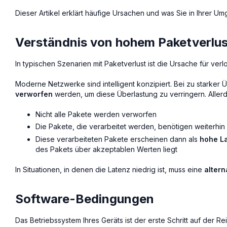
Dieser Artikel erklärt häufige Ursachen und was Sie in Ihrer U
Verständnis von hohem Paketverlust
In typischen Szenarien mit Paketverlust ist die Ursache für ve
Moderne Netzwerke sind intelligent konzipiert. Bei zu starker
verworfen
werden, um diese Überlastung zu verringern. Allerdi
Nicht alle Pakete werden verworfen
Die Pakete, die verarbeitet werden, benötigen weiterhin 
Diese verarbeiteten Pakete erscheinen dann als
hohe L
des Pakets über akzeptablen Werten liegt
In Situationen, in denen die Latenz niedrig ist, muss eine
altern
Software-Bedingungen
Das Betriebssystem Ihres Geräts ist der erste Schritt auf der Re