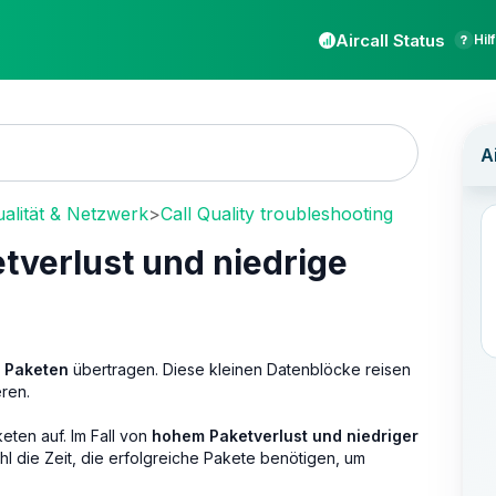
Aircall Status
Hil
alität & Netzwerk
>
Call Quality troubleshooting
tverlust und niedrige
n
Paketen
übertragen. Diese kleinen Datenblöcke reisen
ren.
ten auf. Im Fall von
hohem Paketverlust und niedriger
hl die Zeit, die erfolgreiche Pakete benötigen, um