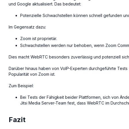
und Google aktualisiert. Das bedeutet:
Potenzielle Schwachstellen können schnell gefunden u
Im Gegensatz dazu:
Zoom ist proprietär.
Schwachstellen werden nur behoben, wenn Zoom Communi
Dies macht WebRTC besonders zuverlässig und potenziell siche
Darüber hinaus haben von VoIP-Experten durchgeführte Tests 
Popularität von Zoom ist.
Zum Beispiel:
Bei Tests der Fähigkeit beider Plattformen, sich von Än
Jitsi Media Server-Team fest, dass WebRTC im Durchschni
Fazit