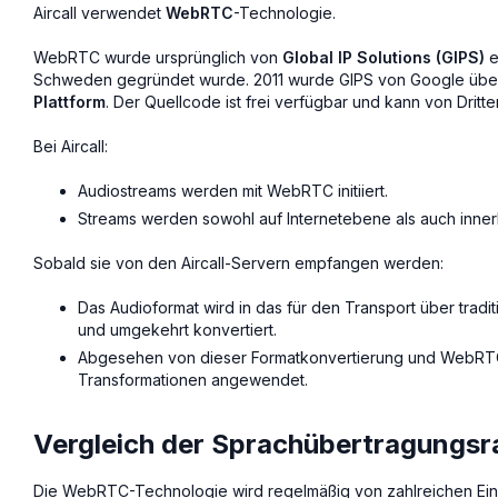
Aircall verwendet
WebRTC
-Technologie.
WebRTC wurde ursprünglich von
Global IP Solutions (GIPS)
e
Schweden gegründet wurde. 2011 wurde GIPS von Google üb
Plattform
. Der Quellcode ist frei verfügbar und kann von Dritt
Bei Aircall:
Audiostreams werden mit WebRTC initiiert.
Streams werden sowohl auf Internetebene als auch innerh
Sobald sie von den Aircall-Servern empfangen werden:
Das Audioformat wird in das für den Transport über tradit
und umgekehrt konvertiert.
Abgesehen von dieser Formatkonvertierung und WebRTC
Transformationen angewendet.
Vergleich der Sprachübertragungsr
Die WebRTC-Technologie wird regelmäßig von zahlreichen Ein