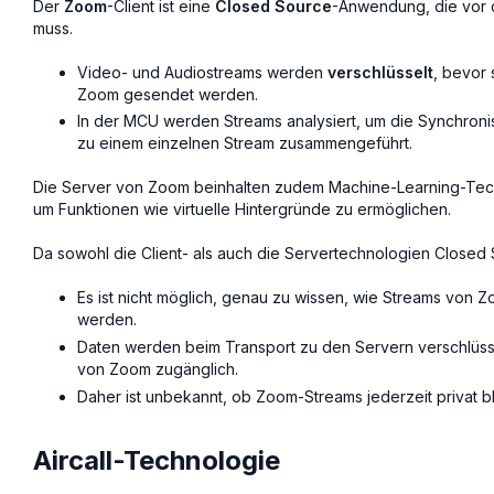
Der
Zoom
-Client ist eine
Closed Source
-Anwendung, die vor d
muss.
Video- und Audiostreams werden
verschlüsselt
, bevor
Zoom gesendet werden.
In der MCU werden Streams analysiert, um die Synchronis
zu einem einzelnen Stream zusammengeführt.
Die Server von Zoom beinhalten zudem Machine-Learning-Tec
um Funktionen wie virtuelle Hintergründe zu ermöglichen.
Da sowohl die Client- als auch die Servertechnologien Closed 
Es ist nicht möglich, genau zu wissen, wie Streams von
werden.
Daten werden beim Transport zu den Servern verschlüsse
von Zoom zugänglich.
Daher ist unbekannt, ob Zoom-Streams jederzeit privat b
Aircall-Technologie