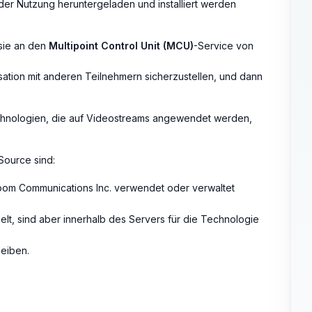
er Nutzung heruntergeladen und installiert werden
 sie an den
Multipoint Control Unit (MCU)
-Service von
ation mit anderen Teilnehmern sicherzustellen, und dann
hnologien, die auf Videostreams angewendet werden,
Source sind:
 Zoom Communications Inc. verwendet oder verwaltet
lt, sind aber innerhalb des Servers für die Technologie
leiben.