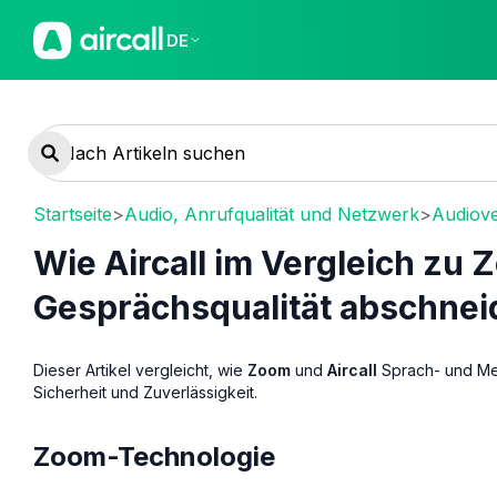
DE
Startseite
>
Audio, Anrufqualität und Netzwerk
>
Audiov
Wie Aircall im Vergleich zu
Gesprächsqualität abschnei
Dieser Artikel vergleicht, wie
Zoom
und
Aircall
Sprach- und Med
Sicherheit und Zuverlässigkeit.
Zoom-Technologie