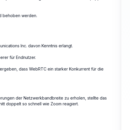
nd behoben werden.
cations Inc. davon Kenntnis erlangt.
rer für Endnutzer.
ergeben, dass WebRTC ein starker Konkurrent für die
derungen der Netzwerkbandbreite zu erholen, stellte das
tt doppelt so schnell wie Zoom reagiert.