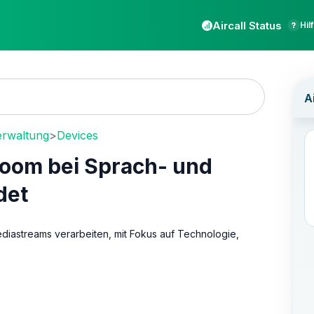
Aircall Status
Hil
erwaltung
>
Devices
 Zoom bei Sprach- und
det
iastreams verarbeiten, mit Fokus auf Technologie,