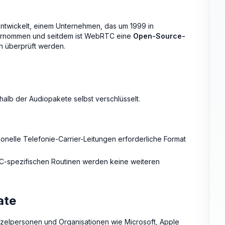
ntwickelt, einem Unternehmen, das um 1999 in
ernommen und seitdem ist WebRTC eine
Open-Source-
en überprüft werden.
alb der Audiopakete selbst verschlüsselt.
ionelle Telefonie-Carrier-Leitungen erforderliche Format
-spezifischen Routinen werden keine weiteren
ate
zelpersonen und Organisationen wie Microsoft, Apple