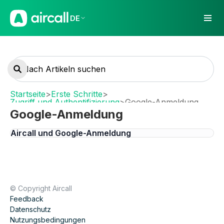
DE
Startseite
>
Erste Schritte
>
Zugriff und Authentifizierung
>
Google-Anmeldung
Google-Anmeldung
Aircall und Google-Anmeldung
© Copyright Aircall
Feedback
Datenschutz
Nutzungsbedingungen