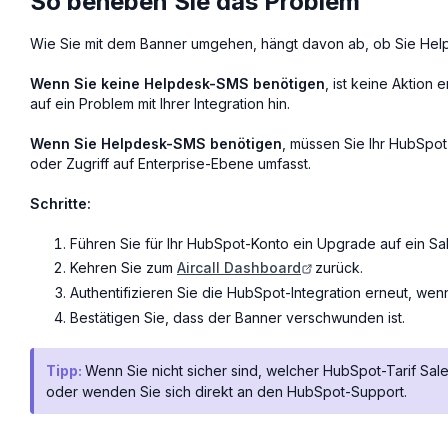
So beheben Sie das Problem
Wie Sie mit dem Banner umgehen, hängt davon ab, ob Sie He
Wenn Sie keine Helpdesk-SMS benötigen
, ist keine Aktion 
auf ein Problem mit Ihrer Integration hin.
Wenn Sie Helpdesk-SMS benötigen
, müssen Sie Ihr HubSpo
oder Zugriff auf Enterprise-Ebene umfasst.
Schritte:
Führen Sie für Ihr HubSpot-Konto ein Upgrade auf ein S
Kehren Sie zum
Aircall Dashboard
zurück.
Authentifizieren Sie die HubSpot-Integration erneut, we
Bestätigen Sie, dass der Banner verschwunden ist.
Tipp:
Wenn Sie nicht sicher sind, welcher HubSpot-Tarif Sa
oder wenden Sie sich direkt an den HubSpot-Support.