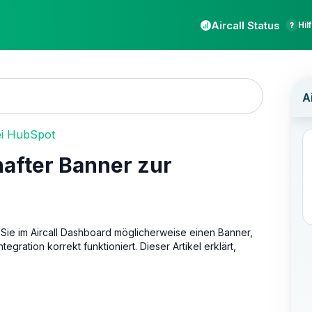
Aircall Status
Hil
ei HubSpot
after Banner zur
 Sie im Aircall Dashboard möglicherweise einen Banner,
egration korrekt funktioniert. Dieser Artikel erklärt,