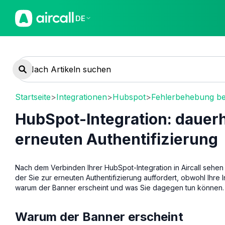
DE
Startseite
>
Integrationen
>
Hubspot
>
Fehlerbehebung b
HubSpot-Integration: dauerh
erneuten Authentifizierung
Nach dem Verbinden Ihrer HubSpot-Integration in Aircall sehen
der Sie zur erneuten Authentifizierung auffordert, obwohl Ihre Int
warum der Banner erscheint und was Sie dagegen tun können.
Warum der Banner erscheint