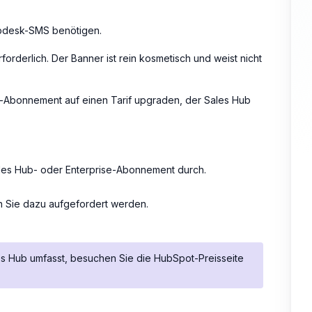
lpdesk-SMS benötigen.
erforderlich. Der Banner ist rein kosmetisch und weist nicht
t-Abonnement auf einen Tarif upgraden, der Sales Hub
ales Hub- oder Enterprise-Abonnement durch.
nn Sie dazu aufgefordert werden.
les Hub umfasst, besuchen Sie die HubSpot-Preisseite