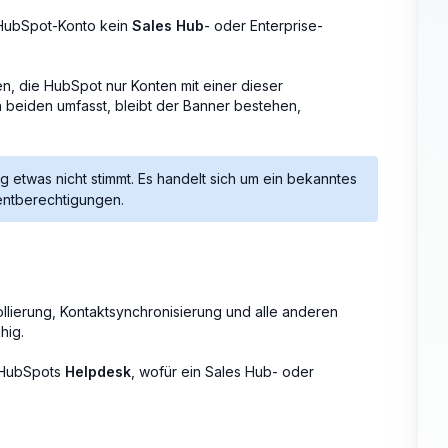
r HubSpot-Konto kein
Sales Hub
- oder Enterprise-
n, die HubSpot nur Konten mit einer dieser
 beiden umfasst, bleibt der Banner bestehen,
ng etwas nicht stimmt. Es handelt sich um ein bekanntes
ntberechtigungen.
kollierung, Kontaktsynchronisierung und alle anderen
hig.
r HubSpots
Helpdesk
, wofür ein Sales Hub- oder