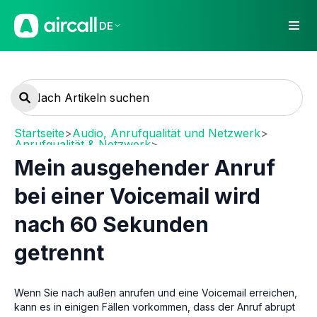
DE
Startseite
>
Audio, Anrufqualität und Netzwerk
>
Anrufqualität & Netzwerk
>
Call Quality troubleshooting
Mein ausgehender Anruf
bei einer Voicemail wird
nach 60 Sekunden
getrennt
Wenn Sie nach außen anrufen und eine Voicemail erreichen,
kann es in einigen Fällen vorkommen, dass der Anruf abrupt