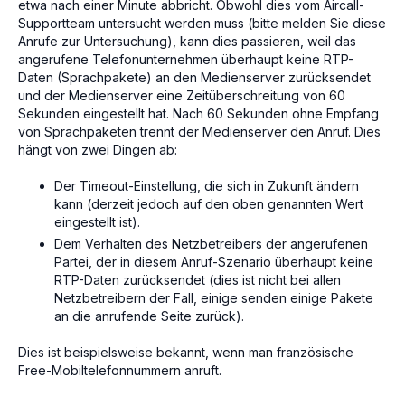
etwa nach einer Minute abbricht. Obwohl dies vom Aircall-
Supportteam untersucht werden muss (bitte melden Sie diese
Anrufe zur Untersuchung), kann dies passieren, weil das
angerufene Telefonunternehmen überhaupt keine RTP-
Daten (Sprachpakete) an den Medienserver zurücksendet
und der Medienserver eine Zeitüberschreitung von 60
Sekunden eingestellt hat. Nach 60 Sekunden ohne Empfang
von Sprachpaketen trennt der Medienserver den Anruf. Dies
hängt von zwei Dingen ab:
Der Timeout-Einstellung, die sich in Zukunft ändern
kann (derzeit jedoch auf den oben genannten Wert
eingestellt ist).
Dem Verhalten des Netzbetreibers der angerufenen
Partei, der in diesem Anruf-Szenario überhaupt keine
RTP-Daten zurücksendet (dies ist nicht bei allen
Netzbetreibern der Fall, einige senden einige Pakete
an die anrufende Seite zurück).
Dies ist beispielsweise bekannt, wenn man französische
Free-Mobiltelefonnummern anruft.