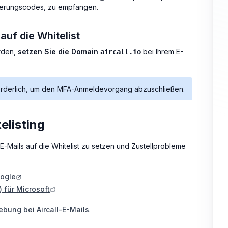
izierungscodes, zu empfangen.
auf die Whitelist
erden,
setzen Sie die Domain
bei Ihrem E-
aircall.io
 erforderlich, um den MFA-Anmeldevorgang abzuschließen.
elisting
E-Mails auf die Whitelist zu setzen und Zustellprobleme
oogle
 für Microsoft
bung bei Aircall-E-Mails
.