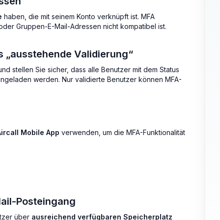
essen
e
haben, die mit seinem Konto verknüpft ist. MFA
 oder Gruppen-E-Mail-Adressen nicht kompatibel ist.
us „ausstehende Validierung“
nd stellen Sie sicher, dass alle Benutzer mit dem Status
eingeladen werden. Nur validierte Benutzer können MFA-
Aircall Mobile App
verwenden, um die MFA-Funktionalität
Mail-Posteingang
utzer über
ausreichend verfügbaren Speicherplatz