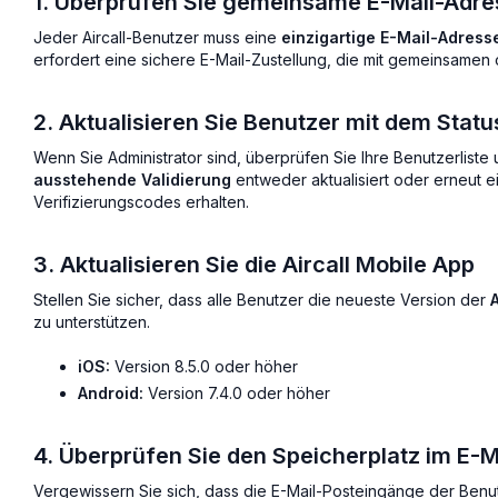
1. Überprüfen Sie gemeinsame E-Mail-Adr
Jeder Aircall-Benutzer muss eine
einzigartige E-Mail-Adress
erfordert eine sichere E-Mail-Zustellung, die mit gemeinsamen
2. Aktualisieren Sie Benutzer mit dem Stat
Wenn Sie Administrator sind, überprüfen Sie Ihre Benutzerliste u
ausstehende Validierung
entweder aktualisiert oder erneut 
Verifizierungscodes erhalten.
3. Aktualisieren Sie die Aircall Mobile App
Stellen Sie sicher, dass alle Benutzer die neueste Version der
zu unterstützen.
iOS:
Version 8.5.0 oder höher
Android:
Version 7.4.0 oder höher
4. Überprüfen Sie den Speicherplatz im E-
Vergewissern Sie sich, dass die E-Mail-Posteingänge der Ben