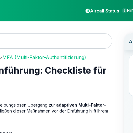
Aircall Status
Hil
>
MFA (Multi-Faktor-Authentifizierung)
nführung: Checkliste für
n reibungslosen Übergang zur
adaptiven Multi-Faktor-
hließen dieser Maßnahmen vor der Einführung hilft Ihrem