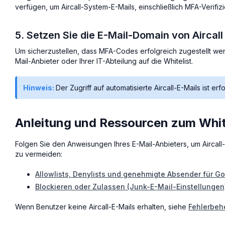
verfügen, um Aircall-System-E-Mails, einschließlich MFA-Verif
5. Setzen Sie die E-Mail-Domain von Aircall 
Um sicherzustellen, dass MFA-Codes erfolgreich zugestellt w
Mail-Anbieter oder Ihrer IT-Abteilung auf die Whitelist.
Hinweis:
Der Zugriff auf automatisierte Aircall-E-Mails ist
Anleitung und Ressourcen zum Whit
Folgen Sie den Anweisungen Ihres E-Mail-Anbieters, um Aircall-
zu vermeiden:
Allowlists, Denylists und genehmigte Absender für G
Blockieren oder Zulassen (Junk-E-Mail-Einstellungen)
Wenn Benutzer keine Aircall-E-Mails erhalten, siehe
Fehlerbehe