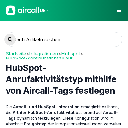
DE
Startseite
>
Integrationen
>
Hubspot
>
HubSpot-Konfigurationsablauf
HubSpot-
Anrufaktivitätstyp mithilfe
von Aircall-Tags festlegen
Die
Aircall- und HubSpot-Integration
ermöglicht es Ihnen,
die
Art der HubSpot-Anrufaktivität
basierend auf
Aircall-
Tags
dynamisch festzulegen. Diese Konfiguration wird im
Abschnitt
Ereignistyp
der Integrationseinstellungen verwaltet