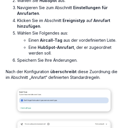
Wählen Sie
HubSpot
aus.
Navigieren Sie zum Abschnitt
Einstellungen für
Anrufarten
.
Klicken Sie im Abschnitt
Ereignistyp
auf
Anrufart
hinzufügen
.
Wählen Sie Folgendes aus:
Einen
Aircall-Tag
aus der vordefinierten Liste.
Eine
HubSpot-Anrufart
, der er zugeordnet
werden soll.
Speichern Sie Ihre Änderungen.
Nach der Konfiguration
überschreibt
diese Zuordnung die
im Abschnitt „Anrufart“ definierten Standardregeln.