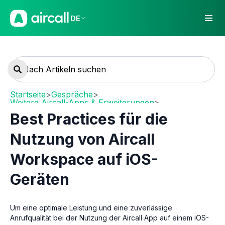
DE
Startseite
>
Gespräche
>
Weitere Aircall-Apps & Erweiterungen
>
Mobile (iOS / Android)
Best Practices für die
Nutzung von Aircall
Workspace auf iOS-
Geräten
Um eine optimale Leistung und eine zuverlässige
Anrufqualität bei der Nutzung der Aircall App auf einem iOS-