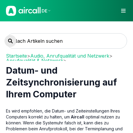
DE
Startseite
>
Audio, Anrufqualität und Netzwerk
>
Anrufqualität & Netzwerk
>
Network requirements and recommendations
Datum- und
Zeitsynchronisierung auf
Ihrem Computer
Es wird empfohlen, die Datum- und Zeiteinstellungen Ihres
Computers korrekt zu halten, um
Aircall
optimal nutzen zu
können. Wenn die Systemuhr falsch ist, kann dies zu
Problemen beim Anrufprotokoll, bei der Terminplanung und