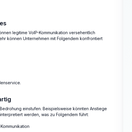
tes
können legitime VoIP-Kommunikation versehentlich
rkehr können Unternehmen mit Folgendem konfrontiert
denservice.
rtig
 Bedrohung einstufen. Beispielsweise könnten Anstiege
interpretiert werden, was zu Folgendem führt:
P-Kommunikation