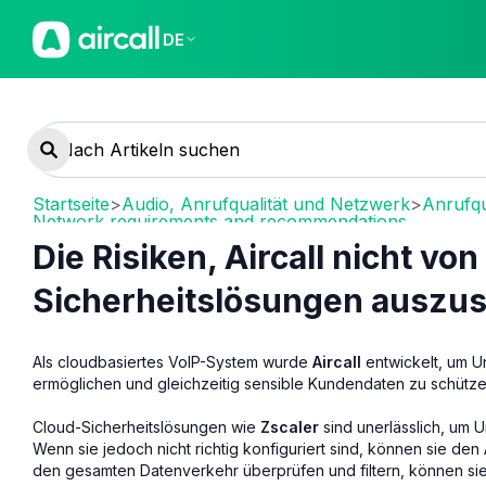
DE
Startseite
>
Audio, Anrufqualität und Netzwerk
>
Anrufqu
Network requirements and recommendations
Die Risiken, Aircall nicht vo
Sicherheitslösungen auszus
Als cloudbasiertes VoIP-System wurde
Aircall
entwickelt, um U
ermöglichen und gleichzeitig sensible Kundendaten zu schütze
Cloud-Sicherheitslösungen wie
Zscaler
sind unerlässlich, um
Wenn sie jedoch nicht richtig konfiguriert sind, können sie den
den gesamten Datenverkehr überprüfen und filtern, können si