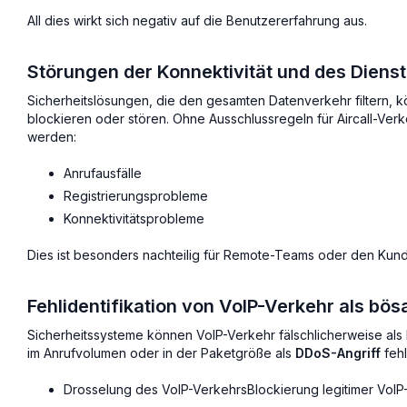
All dies wirkt sich negativ auf die Benutzererfahrung aus.
Störungen der Konnektivität und des Diens
Sicherheitslösungen, die den gesamten Datenverkehr filtern, 
blockieren oder stören. Ohne Ausschlussregeln für Aircall-Ve
werden:
Anrufausfälle
Registrierungsprobleme
Konnektivitätsprobleme
Dies ist besonders nachteilig für Remote-Teams oder den Kun
Fehlidentifikation von VoIP-Verkehr als bösa
Sicherheitssysteme können VoIP-Verkehr fälschlicherweise als
im Anrufvolumen oder in der Paketgröße als
DDoS-Angriff
fehl
Drosselung des VoIP-VerkehrsBlockierung legitimer VoI