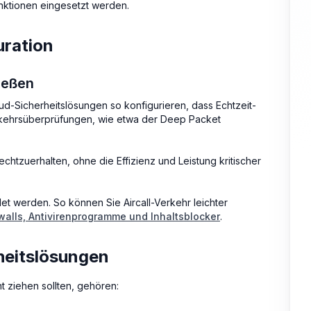
nktionen eingesetzt werden.
uration
ießen
ud-Sicherheitslösungen so konfigurieren, dass Echtzeit-
rkehrsüberprüfungen, wie etwa der Deep Packet
echtzuerhalten, ohne die Effizienz und Leistung kritischer
et werden. So können Sie Aircall-Verkehr leichter
walls, Antivirenprogramme und Inhaltsblocker
.
heitslösungen
t ziehen sollten, gehören: