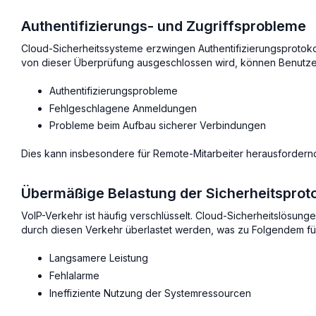
Authentifizierungs- und Zugriffsprobleme
Cloud-Sicherheitssysteme erzwingen Authentifizierungsprotokoll
von dieser Überprüfung ausgeschlossen wird, können Benutze
Authentifizierungsprobleme
Fehlgeschlagene Anmeldungen
Probleme beim Aufbau sicherer Verbindungen
Dies kann insbesondere für Remote-Mitarbeiter herausfordernd
Übermäßige Belastung der Sicherheitsproto
VoIP-Verkehr ist häufig verschlüsselt. Cloud-Sicherheitslösung
durch diesen Verkehr überlastet werden, was zu Folgendem fü
Langsamere Leistung
Fehlalarme
Ineffiziente Nutzung der Systemressourcen