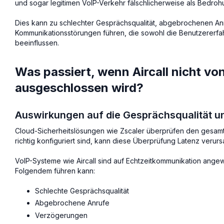
und sogar legitimen VoIP-Verkehr fälschlicherweise als Bedrohu
Dies kann zu schlechter Gesprächsqualität, abgebrochenen An
Kommunikationsstörungen führen, die sowohl die Benutzererfah
beeinflussen.
Was passiert, wenn Aircall nicht v
ausgeschlossen wird?
Auswirkungen auf die Gesprächsqualität u
Cloud-Sicherheitslösungen wie Zscaler überprüfen den gesam
richtig konfiguriert sind, kann diese Überprüfung Latenz verur
VoIP-Systeme wie Aircall sind auf Echtzeitkommunikation ange
Folgendem führen kann:
Schlechte Gesprächsqualität
Abgebrochene Anrufe
Verzögerungen