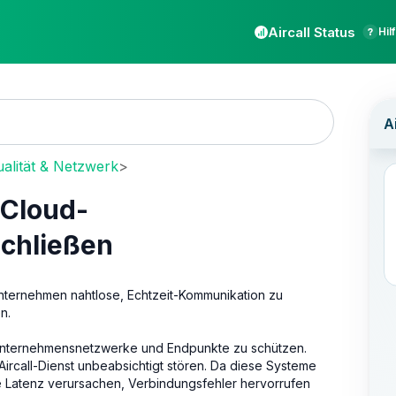
Aircall Status
Hil
alität & Netzwerk
>
n Cloud-
chließen
nternehmen nahtlose, Echtzeit-Kommunikation zu
n.
 Unternehmensnetzwerke und Endpunkte zu schützen.
 Aircall-Dienst unbeabsichtigt stören. Da diese Systeme
e Latenz verursachen, Verbindungsfehler hervorrufen