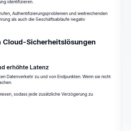
ng identifizieren.
rufen, Authentifizierungsproblemen und weitreichenden
rung als auch die Geschäftsabläufe negativ
on Cloud-Sicherheitslösungen
nd erhöhte Latenz
ten Datenverkehr zu und von Endpunkten. Wenn sie nicht
sachen.
wiesen, sodass jede zusätzliche Verzögerung zu