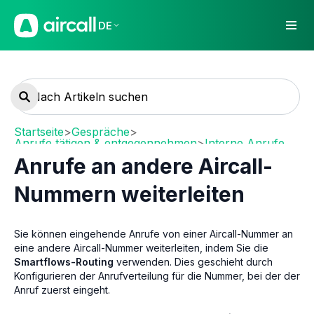
DE
Startseite
>
Gespräche
>
Anrufe tätigen & entgegennehmen
>
Interne Anrufe
Anrufe an andere Aircall-
Nummern weiterleiten
Sie können eingehende Anrufe von einer Aircall-Nummer an
eine andere Aircall-Nummer weiterleiten, indem Sie die
Smartflows-Routing
verwenden. Dies geschieht durch
Konfigurieren der Anrufverteilung für die Nummer, bei der der
Anruf zuerst eingeht.