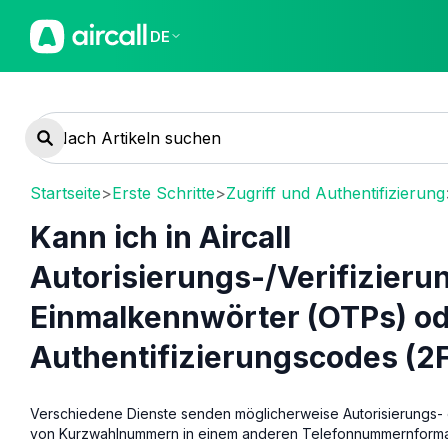
DE
Startseite
>
Erste Schritte
>
Zugriff und Authentifizierung
Kann ich in Aircall
Autorisierungs-/Verifizieru
Einmalkennwörter (OTPs) od
Authentifizierungscodes (2
Verschiedene Dienste senden möglicherweise Autorisierungs-
von Kurzwahlnummern in einem anderen Telefonnummernformat.