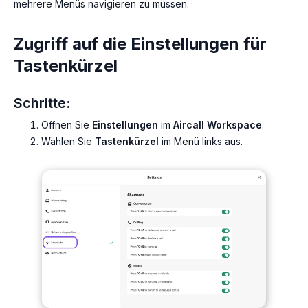
mehrere Menüs navigieren zu müssen.
Zugriff auf die Einstellungen für
Tastenkürzel
Schritte:
Öffnen Sie
Einstellungen
im
Aircall Workspace
.
Wählen Sie
Tastenkürzel
im Menü links aus.