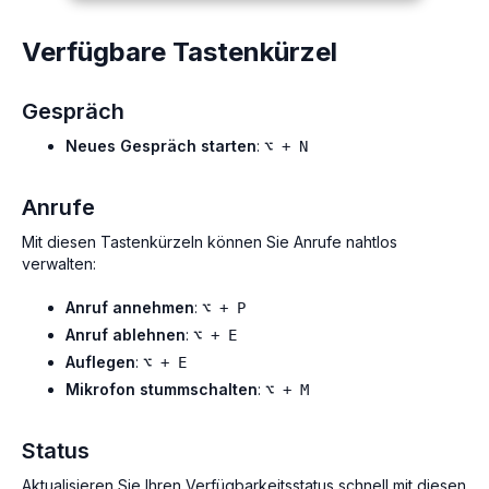
Verfügbare Tastenkürzel
Gespräch
Neues Gespräch starten
:
⌥ + N
Anrufe
Mit diesen Tastenkürzeln können Sie Anrufe nahtlos
verwalten:
Anruf annehmen
:
⌥ + P
Anruf ablehnen
:
⌥ + E
Auflegen
:
⌥ + E
Mikrofon stummschalten
:
⌥ + M
Status
Aktualisieren Sie Ihren Verfügbarkeitsstatus schnell mit diesen