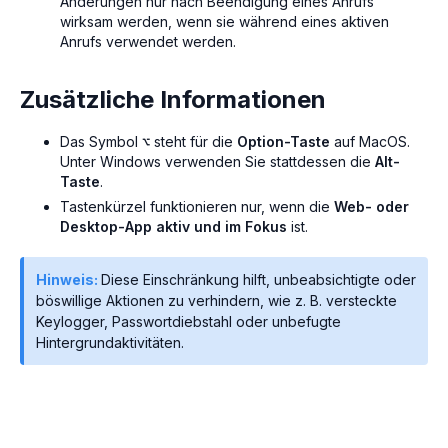
Änderungen nur nach Beendigung eines Anrufs
wirksam werden, wenn sie während eines aktiven
Anrufs verwendet werden.
Zusätzliche Informationen
Das Symbol
steht für die
Option-Taste
auf MacOS.
⌥
Unter Windows verwenden Sie stattdessen die
Alt-
Taste
.
Tastenkürzel funktionieren nur, wenn die
Web- oder
Desktop-App aktiv und im Fokus
ist.
Hinweis:
Diese Einschränkung hilft, unbeabsichtigte oder
böswillige Aktionen zu verhindern, wie z. B. versteckte
Keylogger, Passwortdiebstahl oder unbefugte
Hintergrundaktivitäten.