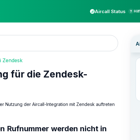
Aircall Status
Hil
i Zendesk
ng für die Zendesk-
er Nutzung der Aircall-Integration mit Zendesk auftreten
en Rufnummer werden nicht in