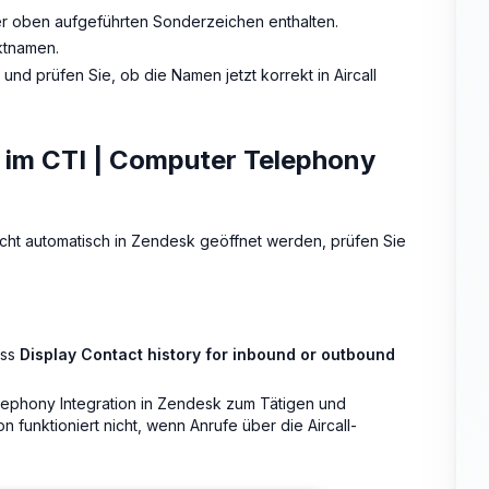
er oben aufgeführten Sonderzeichen enthalten.
ktnamen.
nd prüfen Sie, ob die Namen jetzt korrekt in Aircall
 im CTI | Computer Telephony
cht automatisch in Zendesk geöffnet werden, prüfen Sie
ass
Display Contact history for inbound or outbound
Telephony Integration in Zendesk zum Tätigen und
unktioniert nicht, wenn Anrufe über die Aircall-