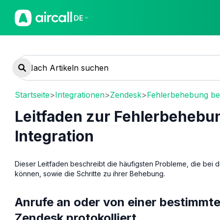
DE
Startseite
>
Integrationen
>
Zendesk
>
Fehlerbehebung be
Leitfaden zur Fehlerbehebu
Integration
Dieser Leitfaden beschreibt die häufigsten Probleme, die bei d
können, sowie die Schritte zu ihrer Behebung.
Anrufe an oder von einer bestimmt
Zendesk protokolliert