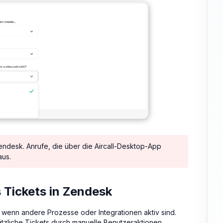
endesk. Anrufe, die über die Aircall-Desktop-App
aus.
s Tickets in Zendesk
wenn andere Prozesse oder Integrationen aktiv sind.
sätzliche Tickets durch manuelle Benutzeraktionen,