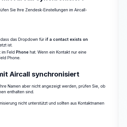
üfen Sie Ihre Zendesk-Einstellungen im Aircall-
er, dass das Dropdown für
if a contact exists on
tzt ist.
t im Feld
Phone
hat. Wenn ein Kontakt nur eine
Feld Phone.
t Aircall synchronisiert
 ihre Namen aber nicht angezeigt werden, prüfen Sie, ob
en enthalten sind.
ierung nicht unterstützt und sollten aus Kontaktnamen