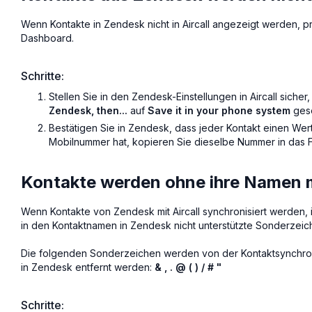
Wenn Kontakte in Zendesk nicht in Aircall angezeigt werden, pr
Dashboard.
Schritte:
Stellen Sie in den Zendesk-Einstellungen in Aircall sich
Zendesk, then...
auf
Save it in your phone system
gese
Bestätigen Sie in Zendesk, dass jeder Kontakt einen Wer
Mobilnummer hat, kopieren Sie dieselbe Nummer in das 
Kontakte werden ohne ihre Namen mi
Wenn Kontakte von Zendesk mit Aircall synchronisiert werden,
in den Kontaktnamen in Zendesk nicht unterstützte Sonderzeich
Die folgenden Sonderzeichen werden von der Kontaktsynchronis
in Zendesk entfernt werden:
& , . @ ( ) / # "
Schritte: