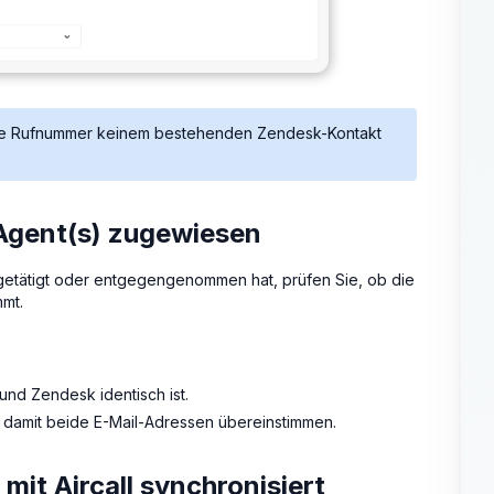
d die Rufnummer keinem bestehenden Zendesk-Kontakt
 Agent(s) zugewiesen
getätigt oder entgegengenommen hat, prüfen Sie, ob die
mmt.
 und Zendesk identisch ist.
n, damit beide E-Mail-Adressen übereinstimmen.
it Aircall synchronisiert