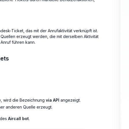
ndesk-Ticket, das mit der Anrufaktivität verknüpft ist.
Quellen erzeugt werden, die mit derselben Aktivität
Anruf führen kann.
kets
de, wird die Bezeichnung
via API
angezeigt.
er anderen Quelle erzeugt.
e des
Aircall bot
.