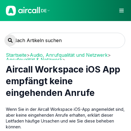
DE
Startseite
>
Audio, Anrufqualität und Netzwerk
>
Anrufqualität & Netzwerk
>
Call Quality troubleshooting
Aircall Workspace iOS App
empfängt keine
eingehenden Anrufe
Wenn Sie in der Aircall Workspace iOS-App angemeldet sind,
aber keine eingehenden Anrufe erhalten, erklärt dieser
Leitfaden häufige Ursachen und wie Sie diese beheben
können.