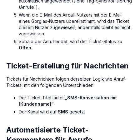
automatisch angewendet (siehe
Tag-Synchronisierung
(Anrufe)
).
Wenn die E-Mail des Aircall-Nutzers mit der E-Mail
eines Gorgias-Nutzers übereinstimmt, wird das Ticket
diesem Nutzer zugewiesen; andernfalls bleibt es nicht
zugewiesen.
Sobald der Anruf endet, wird der Ticket-Status zu
Offen
.
Ticket-Erstellung für Nachrichten
Tickets für Nachrichten folgen derselben Logik wie Anruf-
Tickets, mit den folgenden Unterschieden:
Der Ticket-Titel lautet
„SMS-Konversation mit
[Kundenname]“
Der Kanal wird auf
SMS
gesetzt
Automatisierte Ticket-
Kommentare für Anrufe