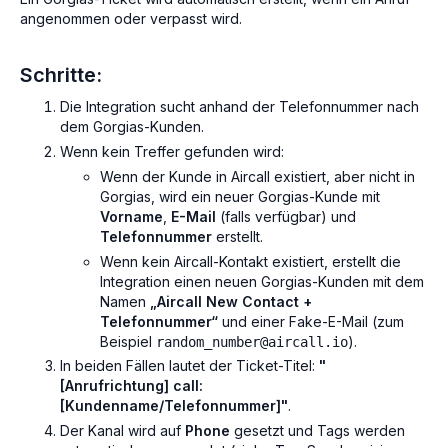
angenommen oder verpasst wird.
Schritte:
Die Integration sucht anhand der Telefonnummer nach
dem Gorgias-Kunden.
Wenn kein Treffer gefunden wird:
Wenn der Kunde in Aircall existiert, aber nicht in
Gorgias, wird ein neuer Gorgias-Kunde mit
Vorname
,
E-Mail
(falls verfügbar) und
Telefonnummer
erstellt.
Wenn kein Aircall-Kontakt existiert, erstellt die
Integration einen neuen Gorgias-Kunden mit dem
Namen
„Aircall New Contact +
Telefonnummer“
und einer Fake-E-Mail (zum
Beispiel
).
random_number@aircall.io
In beiden Fällen lautet der Ticket-Titel:
"
[Anrufrichtung] call:
[Kundenname/Telefonnummer]"
.
Der Kanal wird auf
Phone
gesetzt und Tags werden