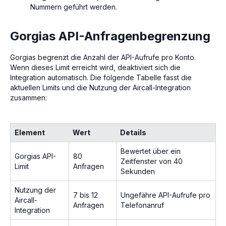
Nummern geführt werden.
Gorgias API-Anfragenbegrenzung
Gorgias begrenzt die Anzahl der API-Aufrufe pro Konto.
Wenn dieses Limit erreicht wird, deaktiviert sich die
Integration automatisch. Die folgende Tabelle fasst die
aktuellen Limits und die Nutzung der Aircall-Integration
zusammen:
Element
Wert
Details
Bewertet über ein
Gorgias API-
80
Zeitfenster von 40
Limit
Anfragen
Sekunden
Nutzung der
7 bis 12
Ungefähre API-Aufrufe pro
Aircall-
Anfragen
Telefonanruf
Integration