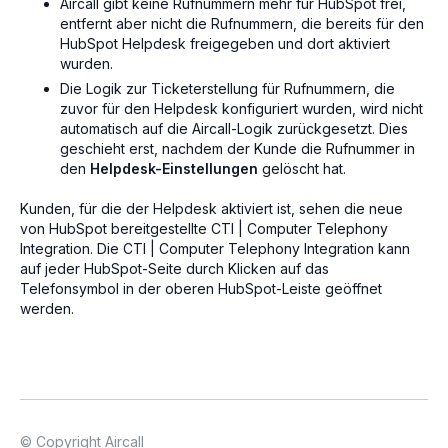
Aircall gibt keine Rufnummern mehr für HubSpot frei,
entfernt aber nicht die Rufnummern, die bereits für den
HubSpot Helpdesk freigegeben und dort aktiviert
wurden.
Die Logik zur Ticketerstellung für Rufnummern, die
zuvor für den Helpdesk konfiguriert wurden, wird nicht
automatisch auf die Aircall-Logik zurückgesetzt. Dies
geschieht erst, nachdem der Kunde die Rufnummer in
den
Helpdesk-Einstellungen
gelöscht hat.
Kunden, für die der Helpdesk aktiviert ist, sehen die neue
von HubSpot bereitgestellte CTI | Computer Telephony
Integration. Die CTI | Computer Telephony Integration kann
auf jeder HubSpot-Seite durch Klicken auf das
Telefonsymbol in der oberen HubSpot-Leiste geöffnet
werden.
© Copyright Aircall