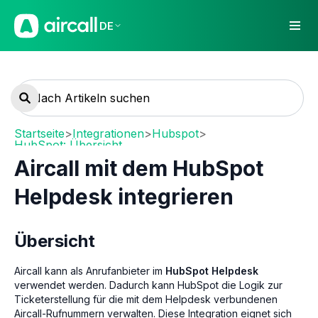
DE
Startseite
>
Integrationen
>
Hubspot
>
HubSpot: Übersicht
Aircall mit dem HubSpot
Helpdesk integrieren
Übersicht
Aircall kann als Anrufanbieter im
HubSpot Helpdesk
verwendet werden. Dadurch kann HubSpot die Logik zur
Ticketerstellung für die mit dem Helpdesk verbundenen
Aircall-Rufnummern verwalten. Diese Integration eignet sich