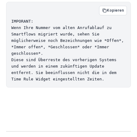
Kopieren
IMPORANT:

Wenn Ihre Nummer vom alten Anrufablauf zu 
Smartflows migriert wurde, sehen Sie 
möglicherweise noch Bezeichnungen wie *Offen*, 
*Immer offen*, *Geschlossen* oder *Immer 
geschlossen*.  

Diese sind Überreste des vorherigen Systems 
und werden in einem zukünftigen Update 
entfernt. Sie beeinflussen nicht die in dem 