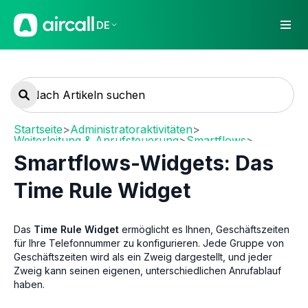
DE
Startseite
>
Administratoraktivitäten
>
Weiterleitung & Anrufsteuerung
>
Smartflows
>
Smartflow-Widgets
Smartflows-Widgets: Das
Time Rule Widget
Das
Time Rule Widget
ermöglicht es Ihnen, Geschäftszeiten
für Ihre Telefonnummer zu konfigurieren. Jede Gruppe von
Geschäftszeiten wird als ein Zweig dargestellt, und jeder
Zweig kann seinen eigenen, unterschiedlichen Anrufablauf
haben.